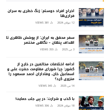
اخراج افراد دوستم؛ زنگ خطری به سران
فراری‌ها
12 جولای 2024
381
VIEWS
سفر محقق به ایران؛ از پوشش ظاهری تا
اهداف پنهان – نگاهی مختصر
3 می 2025
355
VIEWS
ادامه اختلافات مخالفین در خارج از
کشور؛ چرا شورای مقاومت حضرت علی و
اسماعیل خان، وفاداران احمد مسعود را
منزوی کرد؟
14 می 2025
345
VIEWS
با کذب و شرارت؛ در پی جلب حمایت!
18 جولای 2024
306
VIEWS