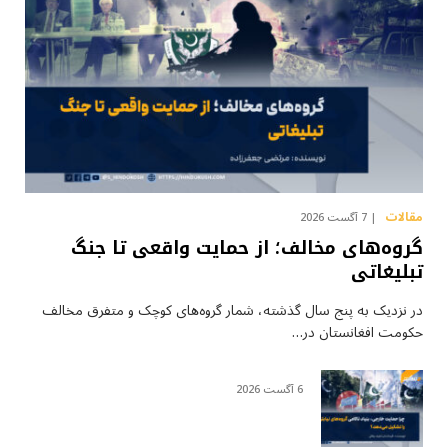
مقالات
7 آگست 2026
گروه‌های مخالف؛ از حمایت واقعی تا جنگ
تبلیغاتی
در نزدیک به پنج سال گذشته، شمار گروه‌های کوچک و متفرق مخالف
حکومت افغانستان در…
6 آگست 2026