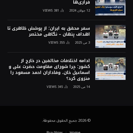
فراری‌ها
12 جولای 2024
381
VIEWS
سفر محقق به ایران؛ از پوشش ظاهری تا
اهداف پنهان – نگاهی مختصر
3 می 2025
355
VIEWS
ادامه اختلافات مخالفین در خارج از
کشور؛ چرا شورای مقاومت حضرت علی و
اسماعیل خان، وفاداران احمد مسعود را
منزوی کرد؟
14 می 2025
345
VIEWS
© 2026 جميع الحقوق محفوظة.
Buy Now
Home