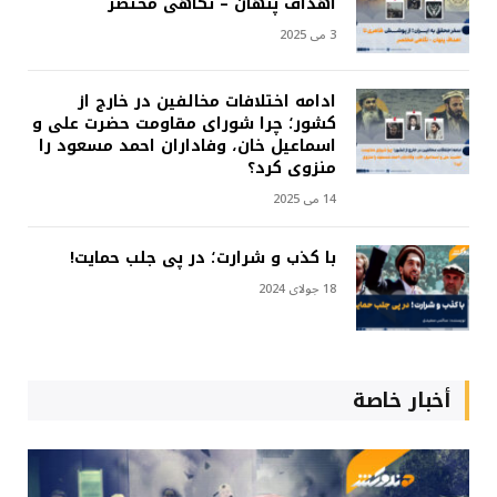
اهداف پنهان – نگاهی مختصر
3 می 2025
ادامه اختلافات مخالفین در خارج از
کشور؛ چرا شورای مقاومت حضرت علی و
اسماعیل خان، وفاداران احمد مسعود را
منزوی کرد؟
14 می 2025
با کذب و شرارت؛ در پی جلب حمایت!
18 جولای 2024
أخبار خاصة