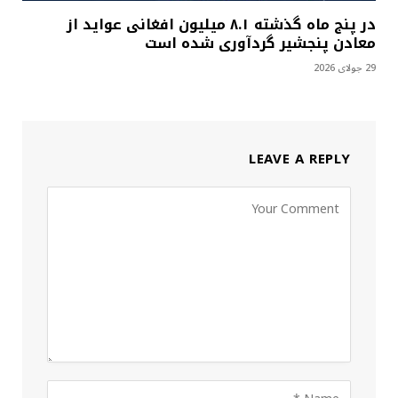
در پنج ماه گذشته ۸.۱ میلیون افغانی عواید از
معادن پنجشیر گردآوری شده است
29 جولای 2026
LEAVE A REPLY