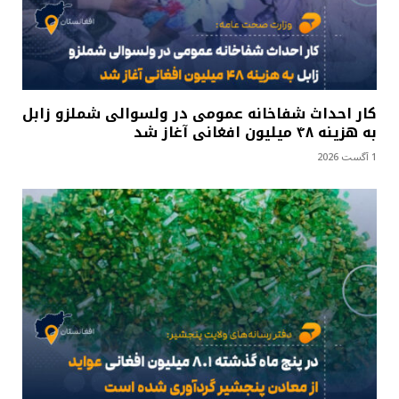
کار احداث شفاخانه عمومی در ولسوالی شملزو زابل
به هزینه ۴۸ میلیون افغانی آغاز شد
1 آگست 2026