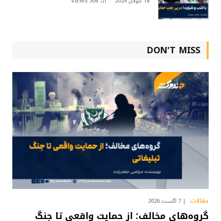
18 جولای 2024
306
VIEWS
DON'T MISS
مقالات
7 آگست 2026
گروه‌های مخالف؛ از حمایت واقعی تا جنگ