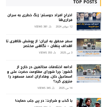
TOP POSTS
اخراج افراد دوستم؛ زنگ خطری به سران
فراری‌ها
12 جولای 2024
381
VIEWS
سفر محقق به ایران؛ از پوشش ظاهری تا
اهداف پنهان – نگاهی مختصر
3 می 2025
355
VIEWS
ادامه اختلافات مخالفین در خارج از
کشور؛ چرا شورای مقاومت حضرت علی و
اسماعیل خان، وفاداران احمد مسعود را
منزوی کرد؟
14 می 2025
345
VIEWS
با کذب و شرارت؛ در پی جلب حمایت!