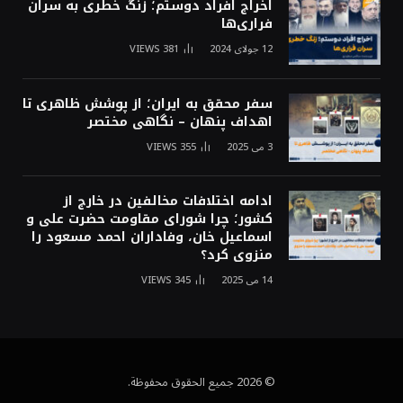
اخراج افراد دوستم؛ زنگ خطری به سران
فراری‌ها
12 جولای 2024
381
VIEWS
سفر محقق به ایران؛ از پوشش ظاهری تا
اهداف پنهان – نگاهی مختصر
3 می 2025
355
VIEWS
ادامه اختلافات مخالفین در خارج از
کشور؛ چرا شورای مقاومت حضرت علی و
اسماعیل خان، وفاداران احمد مسعود را
منزوی کرد؟
14 می 2025
345
VIEWS
© 2026 جميع الحقوق محفوظة.