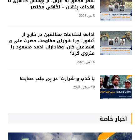
سفر محقق به ایران؛ از پوشش ظاهری تا
اهداف پنهان – نگاهی مختصر
3 می 2025
ادامه اختلافات مخالفین در خارج از
کشور؛ چرا شورای مقاومت حضرت علی و
اسماعیل خان، وفاداران احمد مسعود را
منزوی کرد؟
14 می 2025
با کذب و شرارت؛ در پی جلب حمایت!
18 جولای 2024
أخبار خاصة