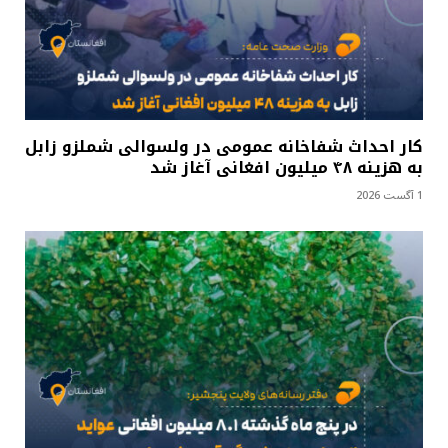
کار احداث شفاخانه عمومی در ولسوالی شملزو زابل
به هزینه ۴۸ میلیون افغانی آغاز شد
1 آگست 2026