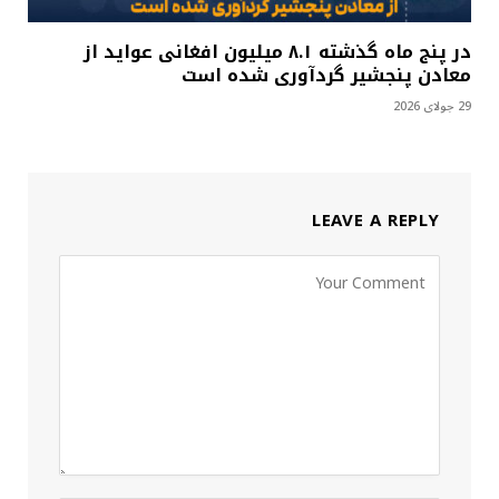
در پنج ماه گذشته ۸.۱ میلیون افغانی عواید از
معادن پنجشیر گردآوری شده است
29 جولای 2026
LEAVE A REPLY