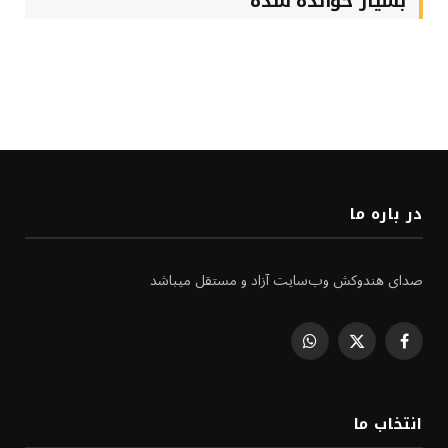
بسیار خوانده شده
در باره ما
صدای هندوکش وب‌سایت آزاد و مستقل میباشد
WhatsApp
Facebook
X
(Twitter)
انتخاب ما