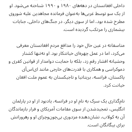
داخلی افغانستان در دهه‌های ۱۹۸۰ و ۱۹۹۰ شناخته می‌شود. او
از یک سو توسط غربی‌ها به‌عنوان فرمانده مجاهدین علیه شوروی
مطرح شده بود، اما از سوی دیگر، در جنگ‌های داخلی، جنایات
بیشماری را مرتکب گردیده است.
متاسفانه در عین حال خود را مدافع مردم افغانستان معرفی
می‌کرد، اما در عمل چهره‌ای خیانتکار بود. او نه‌تنها کشتار
وحشیانه افشار رقم زد، بلکه با حمایت دوامدار از قوانین کفری و
دموکراسی و همکاری با قدرت‌های خارجی مانند ای‌اس‌آی
پاکستان، فرانسه، بریتانیا و تاجیکستان به عموم ملت افغان‌
خیانت کرد.
نام‌گذاری یک سرک به نام او در فرانسه، یادبود از او در پارلمان
انگلیس، تمجیدشدن از سوی مقامات آمریکای و فرار بازماندگان
آن به کولاب، نشان‌دهنده مزدوری بی‌چون‌وچرای او و رهرورانش
برای بیگانگان است.