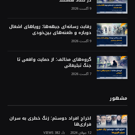
در تضاد هستند
9 آگست 2026
رقابت رسانه‌ای جبهه‌ها؛ رویاهای اشغال
دوباره و طعنه‌های بین‌خودی
9 آگست 2026
گروه‌های مخالف؛ از حمایت واقعی تا
جنگ تبلیغاتی
7 آگست 2026
مشهور
اخراج افراد دوستم؛ زنگ خطری به سران
فراری‌ها
12 جولای 2024
382
VIEWS