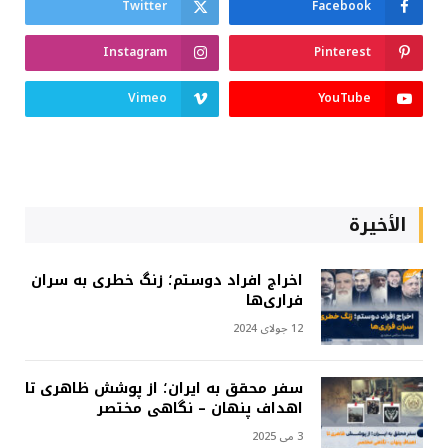
Twitter
Facebook
Instagram
Pinterest
Vimeo
YouTube
الأخيرة
اخراج افراد دوستم؛ زنگ خطری به سران
فراری‌ها
12 جولای 2024
سفر محقق به ایران؛ از پوشش ظاهری تا
اهداف پنهان – نگاهی مختصر
3 می 2025