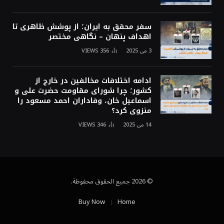
سفر محقق به ایران؛ از پوشش ظاهری تا
اهداف پنهان – نگاهی مختصر
3 می 2025
356
VIEWS
ادامه اختلافات مخالفین در خارج از
کشور؛ چرا شورای مقاومت حضرت علی و
اسماعیل خان، وفاداران احمد مسعود را
منزوی کرد؟
14 می 2025
346
VIEWS
© 2026 جميع الحقوق محفوظة.
Buy Now
Home