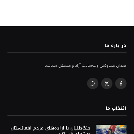
در باره ما
صدای هندوکش وب‌سایت آزاد و مستقل میباشد
WhatsApp
Facebook
X
(Twitter)
انتخاب ما
جنگ‌طلبان با اراده‌های مردم افغانستان