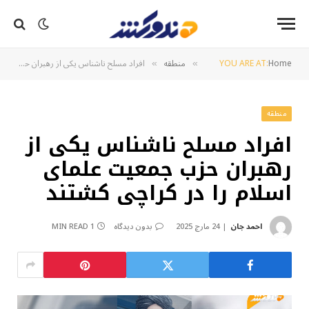
Home
YOU ARE AT:
منطقه
افراد مسلح ناشناس یکی از رهبران حزب جمعیت علمای اسلام را در کراچی کشتند
»
»
منطقه
افراد مسلح ناشناس یکی از
رهبران حزب جمعیت علمای
اسلام را در کراچی کشتند
احمد جان
24 مارچ 2025
بدون دیدگاه
1 MIN READ