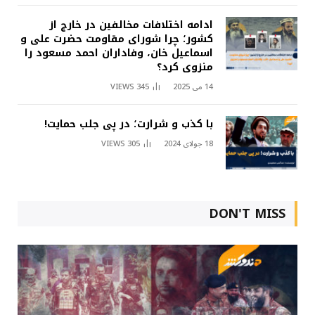
ادامه اختلافات مخالفین در خارج از
کشور؛ چرا شورای مقاومت حضرت علی و
اسماعیل خان، وفاداران احمد مسعود را
منزوی کرد؟
14 می 2025
345
VIEWS
با کذب و شرارت؛ در پی جلب حمایت!
18 جولای 2024
305
VIEWS
DON'T MISS