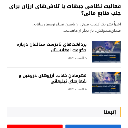
فعالیت نظامی جبهات یا تلاش‌های ارزان برای
جلب منابع مالی؟
اخیراً نشر یک کلیپ صوتی از یاسین ضیاء توسط رسانه‌ی
صدای‌هندوکش، بار دیگر از ماهیت…
برداشت‌های نادرست مخالفان درباره
حکومت افغانستان
5 آگست 2026
قهرمانانِ کاذب، آرزوهای دروغین و
شعارهای تبلیغاتی
4 آگست 2026
إتبعنا