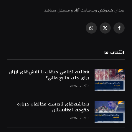
صدای هندوکش وب‌سایت آزاد و مستقل میباشد
WhatsApp
Facebook
X
(Twitter)
انتخاب ما
فعالیت نظامی جبهات یا تلاش‌های ارزان
برای جلب منابع مالی؟
6 آگست 2026
برداشت‌های نادرست مخالفان درباره
حکومت افغانستان
5 آگست 2026