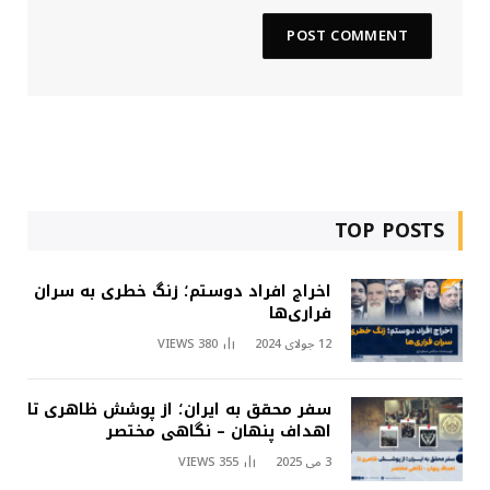
TOP POSTS
اخراج افراد دوستم؛ زنگ خطری به سران
فراری‌ها
12 جولای 2024
380
VIEWS
سفر محقق به ایران؛ از پوشش ظاهری تا
اهداف پنهان – نگاهی مختصر
3 می 2025
355
VIEWS