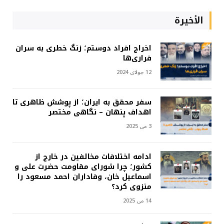
الأخيرة
اخراج افراد دوستم؛ زنگ خطری به سران
فراری‌ها
12 جولای 2024
سفر محقق به ایران؛ از پوشش ظاهری تا
اهداف پنهان – نگاهی مختصر
3 می 2025
ادامه اختلافات مخالفین در خارج از
کشور؛ چرا شورای مقاومت حضرت علی و
اسماعیل خان، وفاداران احمد مسعود را
منزوی کرد؟
14 می 2025