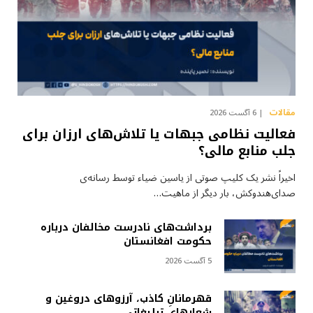
مقالات
6 آگست 2026
فعالیت نظامی جبهات یا تلاش‌های ارزان برای
جلب منابع مالی؟
اخیراً نشر یک کلیپ صوتی از یاسین ضیاء توسط رسانه‌ی
صدای‌هندوکش، بار دیگر از ماهیت…
برداشت‌های نادرست مخالفان درباره
حکومت افغانستان
5 آگست 2026
قهرمانانِ کاذب، آرزوهای دروغین و
شعارهای تبلیغاتی