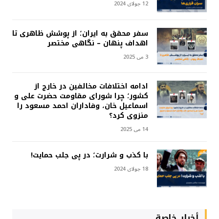
12 جولای 2024
سفر محقق به ایران؛ از پوشش ظاهری تا
اهداف پنهان – نگاهی مختصر
3 می 2025
ادامه اختلافات مخالفین در خارج از
کشور؛ چرا شورای مقاومت حضرت علی و
اسماعیل خان، وفاداران احمد مسعود را
منزوی کرد؟
14 می 2025
با کذب و شرارت؛ در پی جلب حمایت!
18 جولای 2024
أخبار خاصة