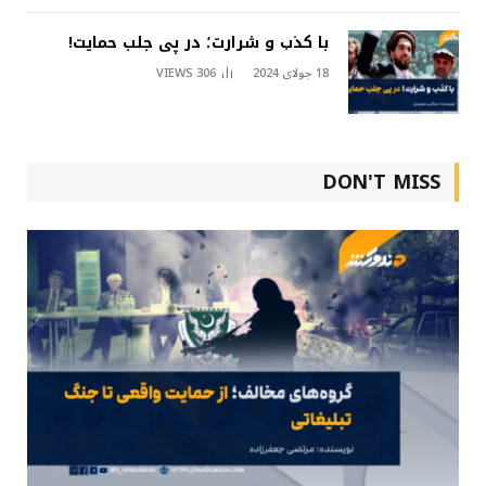
با کذب و شرارت؛ در پی جلب حمایت!
18 جولای 2024
306
VIEWS
DON'T MISS