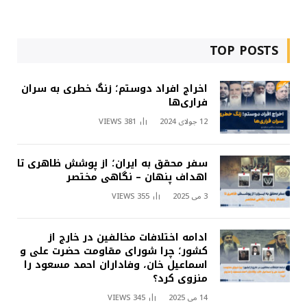
TOP POSTS
اخراج افراد دوستم؛ زنگ خطری به سران
فراری‌ها
12 جولای 2024
381
VIEWS
سفر محقق به ایران؛ از پوشش ظاهری تا
اهداف پنهان – نگاهی مختصر
3 می 2025
355
VIEWS
ادامه اختلافات مخالفین در خارج از
کشور؛ چرا شورای مقاومت حضرت علی و
اسماعیل خان، وفاداران احمد مسعود را
منزوی کرد؟
14 می 2025
345
VIEWS