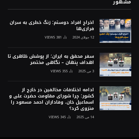
مشهور
اخراج افراد دوستم؛ زنگ خطری به سران
فراری‌ها
12 جولای 2024
381
VIEWS
سفر محقق به ایران؛ از پوشش ظاهری تا
اهداف پنهان – نگاهی مختصر
3 می 2025
355
VIEWS
ادامه اختلافات مخالفین در خارج از
کشور؛ چرا شورای مقاومت حضرت علی و
اسماعیل خان، وفاداران احمد مسعود را
منزوی کرد؟
14 می 2025
345
VIEWS