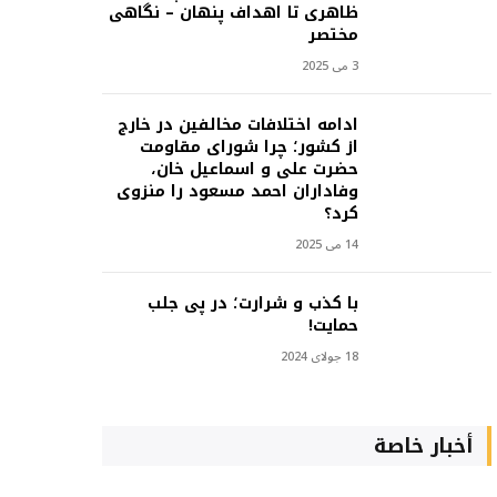
ظاهری تا اهداف پنهان – نگاهی
مختصر
3 می 2025
ادامه اختلافات مخالفین در خارج
از کشور؛ چرا شورای مقاومت
حضرت علی و اسماعیل خان،
وفاداران احمد مسعود را منزوی
کرد؟
14 می 2025
با کذب و شرارت؛ در پی جلب
حمایت!
18 جولای 2024
أخبار خاصة