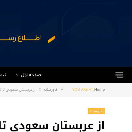
صفحه اول
تبص
Home
YOU ARE AT:
خاورمیانه
از عربستان سعودی تا ت
»
»
خاورمیانه
از عربستان سعودی تا