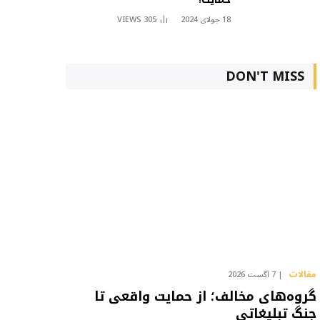
18 جولای 2024
305
VIEWS
DON'T MISS
مقالات
7 آگست 2026
گروه‌های مخالف؛ از حمایت واقعی تا
جنگ تبلیغاتی