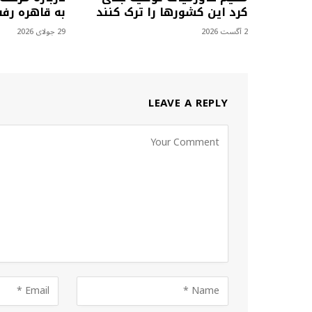
کرد این کشورها را ترک کنند
به قاهره رف
2 آگست 2026
29 جولای 2026
LEAVE A REPLY