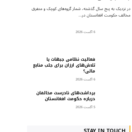
در نزدیک به پنج سال گذشته، شمار گروه‌های کوچک و متفرق
مخالف حکومت افغانستان در…
6 آگست 2026
فعالیت نظامی جبهات یا
تلاش‌های ارزان برای جلب منابع
مالی؟
6 آگست 2026
برداشت‌های نادرست مخالفان
درباره حکومت افغانستان
5 آگست 2026
STAY IN TOUCH