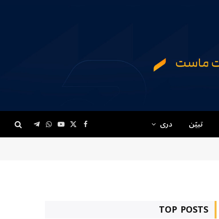
تبیّن
دری
Telegram
WhatsApp
YouTube
Facebook
X
(Twitter)
TOP POSTS