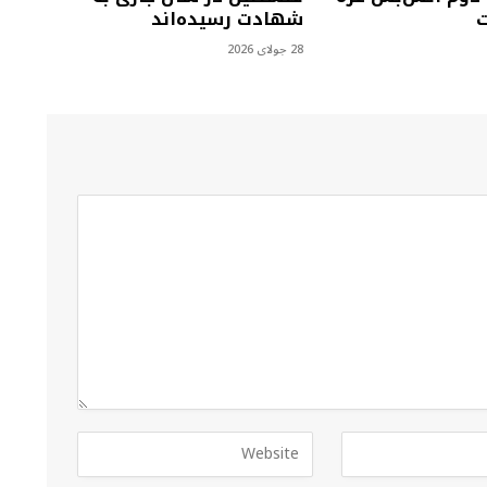
ت
شهادت رسیده‌اند
28 جولای 2026