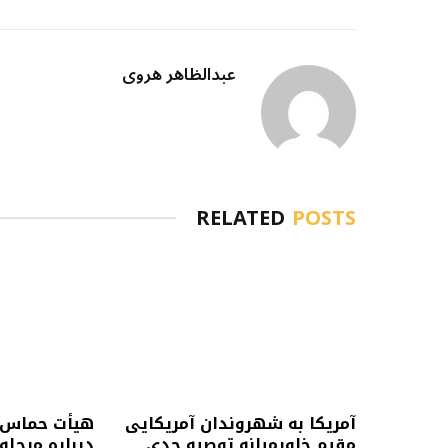
عبدالظاهر هروی
RELATED
POSTS
آمریکا به شهروندان آمریکایی
هیأت حماس ب
مقیم خاورمیانه توصیه جدی
درباره مرحل