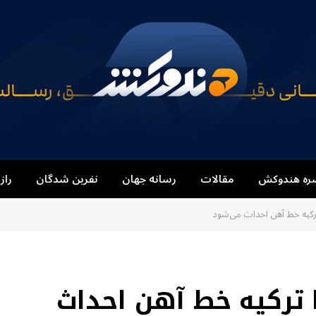
ره هندوکش
مقالات
رسانه جهان
نفرین شدگان
راز
رکیه خط آهن احداث می‌شود
 ترکیه خط آهن احداث