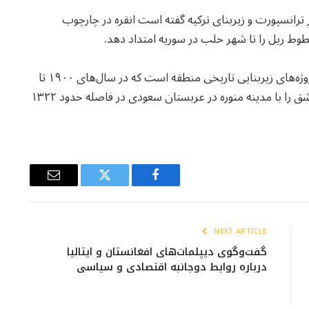
 اورال اوغلو، وزیر ترانسپورت و زیربنای ترکیه گفته است انقره در چارچوب
وط ریل را تا شهر حلب در سوریه امتداد دهد.
قابل یادآوری است که خط آهن حجاز یکی از مهم‌ترین پروژه‌های زیربنایی تاریخی منطقه است که در سال‌های ۱۹۰۰ تا
۱۹۰۸ میلادی (در دوره خلافت عثمانی) ساخته شد و دمشق را با مدینه منوره در عربستان سعودی در فاصله حدود ۱۳۲۲
Email
Twitter
Facebook
NEXT ARTICLE
گفت‌وگوی دیپلمات‌های افغانستان و ایتالیا
درباره روابط دوجانبه اقتصادی و سیاسی