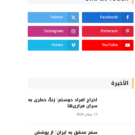
Twitter
Facebook
Instagram
Pinterest
Vimeo
YouTube
الأخيرة
اخراج افراد دوستم؛ زنگ خطری به
سران فراری‌ها
12 جولای 2024
سفر محقق به ایران؛ از پوشش