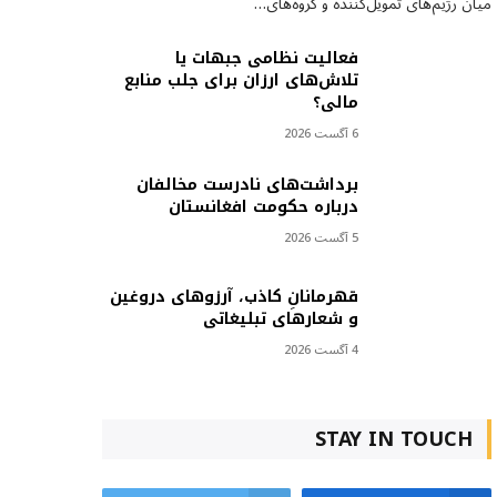
میان رژیم‌های تمویل‌کننده و گروه‌های…
فعالیت نظامی جبهات یا
تلاش‌های ارزان برای جلب منابع
مالی؟
6 آگست 2026
برداشت‌های نادرست مخالفان
درباره حکومت افغانستان
5 آگست 2026
قهرمانانِ کاذب، آرزوهای دروغین
و شعارهای تبلیغاتی
4 آگست 2026
STAY IN TOUCH