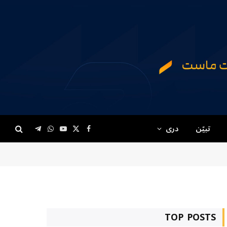
تبیّن
دری
Telegram
WhatsApp
YouTube
Facebook
X
(Twitter)
TOP POSTS