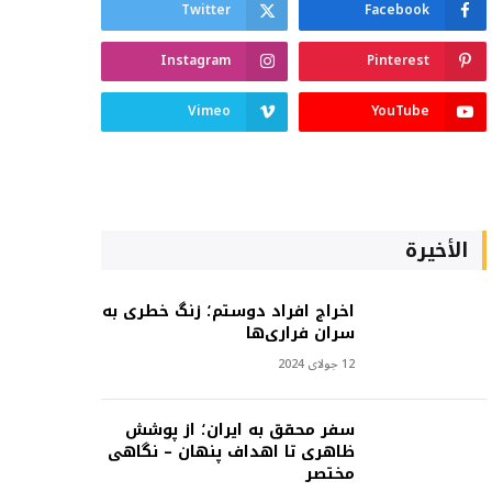
Twitter
Facebook
Instagram
Pinterest
Vimeo
YouTube
الأخيرة
اخراج افراد دوستم؛ زنگ خطری به
سران فراری‌ها
12 جولای 2024
سفر محقق به ایران؛ از پوشش
ظاهری تا اهداف پنهان – نگاهی
مختصر