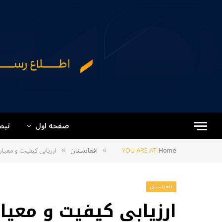
صفحه اول
تبص
Home
YOU ARE AT:
افغانستان
ارزیابی کیفیت و معیار
»
»
افغانستان
ارزیابی کیفیت و معیار