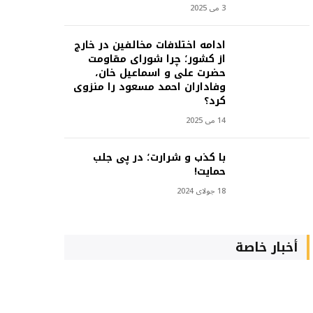
3 می 2025
ادامه اختلافات مخالفین در خارج
از کشور؛ چرا شورای مقاومت
حضرت علی و اسماعیل خان،
وفاداران احمد مسعود را منزوی
کرد؟
14 می 2025
با کذب و شرارت؛ در پی جلب
حمایت!
18 جولای 2024
أخبار خاصة