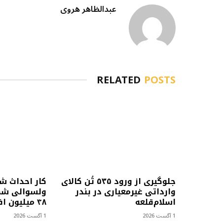
عبدالظاهر هروی
RELATED
POSTS
جلوگیری از ورود ۵۳۵ تُن کالای
کار احداث ش
وارداتی غیرمعیاری در بندر
ولسوالی شمل
اسلام‌قلعه
۴۸ میلیون افغانی آغاز شد
1 آگست 2026
1 آگست 2026