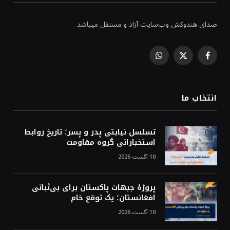
صدای هندوکش وب‌سایت آزاد و مستقل میباشد
WhatsApp
Facebook
X
(Twitter)
انتخاب ما
تسلسل نیابتی پدر و پسر؛ تاریخ روابط
استخباراتی گروه مقاومت
10 آگست 2026
پروژهٔ جبهات پاکستان برای بی‌ثباتی
افغانستان؛ یک توقع خام
10 آگست 2026