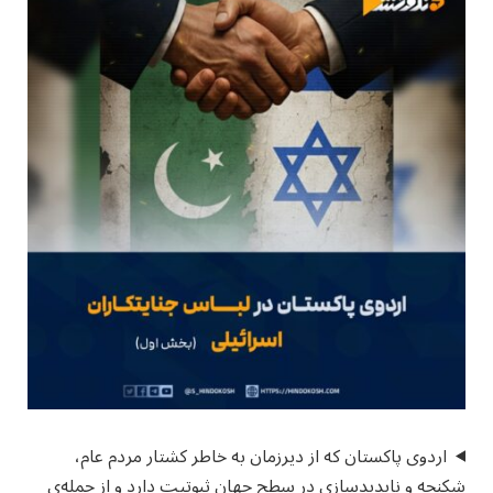
اردوی پاکستان که از دیرزمان به خاطر کشتار مردم عام،
شکنجه و ناپدیدسازی در سطح جهان ثبوتیت دارد و از جمله‌ی