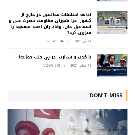
ادامه اختلافات مخالفین در خارج از
کشور؛ چرا شورای مقاومت حضرت علی و
اسماعیل خان، وفاداران احمد مسعود را
منزوی کرد؟
14 می 2025
346
VIEWS
با کذب و شرارت؛ در پی جلب حمایت!
18 جولای 2024
308
VIEWS
DON'T MISS