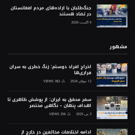
جنگ‌طلبان با اراده‌های مردم افغانستان
در تضاد هستند
9 آگست 2026
مشهور
اخراج افراد دوستم؛ زنگ خطری به سران
فراری‌ها
12 جولای 2024
382
VIEWS
سفر محقق به ایران؛ از پوشش ظاهری تا
اهداف پنهان – نگاهی مختصر
3 می 2025
356
VIEWS
ادامه اختلافات مخالفین در خارج از