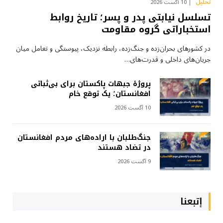
تحلیل
10 آگست 2026
تسلسل نیابتی پدر و پسر؛ تاریخ روابط
استخباراتی گروه مقاومت
در کشورهای بحران‌زده و جنگ‌زده، رابطه نزدیک، پیوستگی و تعامل میان
جریان‌های داخلی و قدرت‌های…
پروژهٔ جبهات پاکستان برای بی‌ثباتی
افغانستان؛ یک توقع خام
10 آگست 2026
جنگ‌طلبان با اراده‌های مردم افغانستان
در تضاد هستند
9 آگست 2026
إتبعنا