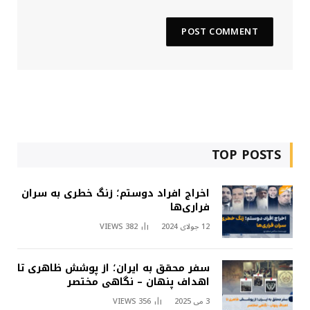
TOP POSTS
اخراج افراد دوستم؛ زنگ خطری به سران
فراری‌ها
12 جولای 2024
382
VIEWS
سفر محقق به ایران؛ از پوشش ظاهری تا
اهداف پنهان – نگاهی مختصر
3 می 2025
356
VIEWS