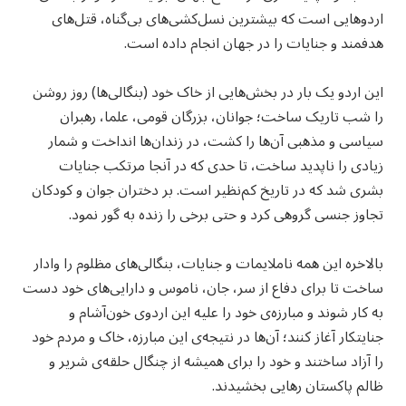
اردوهایی است که بیشترین نسل‌کشی‌های بی‌گناه، قتل‌های
هدفمند و جنایات را در جهان انجام داده است.
این اردو یک بار در بخش‌هایی از خاک خود (بنگالی‌ها) روز روشن
را شب تاریک ساخت؛ جوانان، بزرگان قومی، علما، رهبران
سیاسی و مذهبی آن‌ها را کشت، در زندان‌ها انداخت و شمار
زیادی را ناپدید ساخت، تا حدی که در آنجا مرتکب جنایات
بشری شد که در تاریخ کم‌نظیر است. بر دختران جوان و کودکان
تجاوز جنسی گروهی کرد و حتی برخی را زنده به گور نمود.
بالاخره این همه ناملایمات و جنایات، بنگالی‌های مظلوم را وادار
ساخت تا برای دفاع از سر، جان، ناموس و دارایی‌های خود دست
به کار شوند و مبارزه‌ی خود را علیه این اردوی خون‌آشام و
جنایتکار آغاز کنند؛ آن‌ها در نتیجه‌ی این مبارزه، خاک و مردم خود
را آزاد ساختند و خود را برای همیشه از چنگال حلقه‌ی شریر و
ظالم پاکستان رهایی بخشیدند.