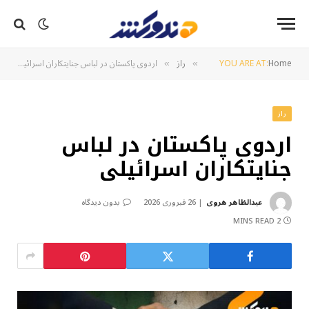
Home
YOU ARE AT:
راز
اردوی پاکستان در لباس جنایتکاران اسرائیلی
»
»
راز
اردوی پاکستان در لباس
جنایتکاران اسرائیلی
عبدالظاهر هروی
26 فبروری 2026
بدون دیدگاه
2 MINS READ