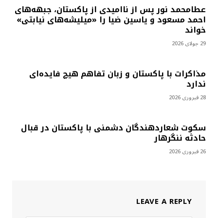
عطامحمد نور پس از ناامیدی از پاکستان، جبهه‌های
احمد مسعود و یاسین ضیا را «میلیشه‌های نیابتی»
خواند
29 جولای 2026
مذاکرات با پاکستان و زبان تفاهم هیچ فایده‌ای
ندارد
28 فبروری 2026
سکوت شعاردهندگان دشمنی با پاکستان در قبال
حادثه ننگرهار
26 فبروری 2026
LEAVE A REPLY