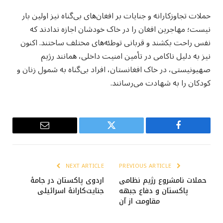
حملات تجاوزکارانه و جنایات بر افغان‌های بی‌گناه نیز اولین بار
نیست؛ مهاجرین افغان را در خاک خودشان اجازه ندادند که
نفس راحت بکشند و قربانی توطئه‌های مختلف ساختند. اکنون
نیز به دلیل ناکامی در تأمین امنیت داخلی، همانند رژیم
صهیونیستی، در خاک افغانستان، افراد بی‌گناه به شمول زنان و
کودکان را به شهادت می‌رسانند.
Email
Twitter
Facebook
NEXT ARTICLE
PREVIOUS ARTICLE
حملات نامشروع رژیم نظامی
اردوی پاکستان در جامۀ
پاکستان و دفاع جبهه
جنایت‌کارانۀ اسرائیلی
مقاومت از آن