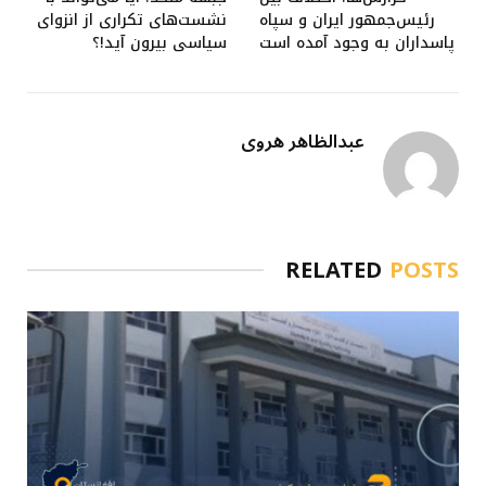
رئیس‌جمهور ایران و سپاه
نشست‌های تکراری از انزوای
پاسداران به وجود آمده است
سیاسی بیرون آید!؟
عبدالظاهر هروی
RELATED
POSTS