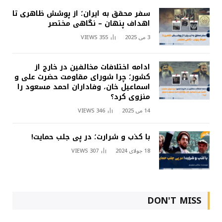
سفر محقق به ایران؛ از پوشش ظاهری تا
اهداف پنهان – نگاهی مختصر
3 می 2025
355
VIEWS
ادامه اختلافات مخالفین در خارج از
کشور؛ چرا شورای مقاومت حضرت علی و
اسماعیل خان، وفاداران احمد مسعود را
منزوی کرد؟
14 می 2025
346
VIEWS
با کذب و شرارت؛ در پی جلب حمایت!
18 جولای 2024
307
VIEWS
DON'T MISS