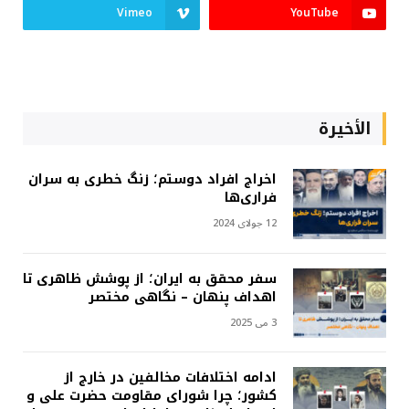
Vimeo
YouTube
الأخيرة
اخراج افراد دوستم؛ زنگ خطری به سران
فراری‌ها
12 جولای 2024
سفر محقق به ایران؛ از پوشش ظاهری تا
اهداف پنهان – نگاهی مختصر
3 می 2025
ادامه اختلافات مخالفین در خارج از
کشور؛ چرا شورای مقاومت حضرت علی و