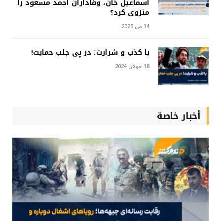
اسماعیل خان، وفاداران احمد مسعود را
منزوی کرد؟
14 می 2025
با کذب و شرارت؛ در پی جلب حمایت!
18 جولای 2024
أخبار خاصة