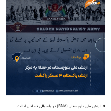
ارتش ملی بلوچستان (BNA) در ولسوالی تاجابان ایالت