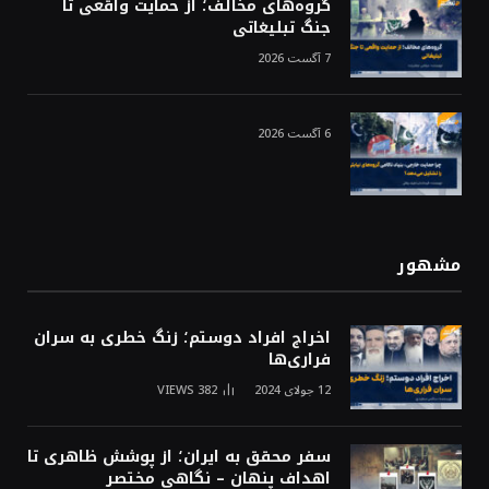
گروه‌های مخالف؛ از حمایت واقعی تا
جنگ تبلیغاتی
7 آگست 2026
6 آگست 2026
مشهور
اخراج افراد دوستم؛ زنگ خطری به سران
فراری‌ها
12 جولای 2024
382
VIEWS
سفر محقق به ایران؛ از پوشش ظاهری تا
اهداف پنهان – نگاهی مختصر