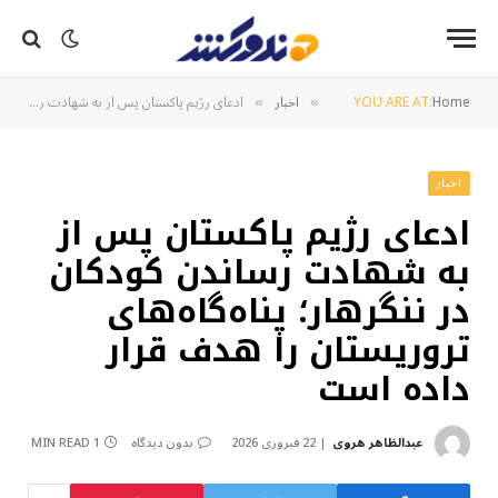
Home
YOU ARE AT:
اخبار
ادعای رژیم پاکستان پس از به شهادت رساندن کودکان در ننگرهار؛ پناه‌گاه‌های تروریستان را هدف قرار داده است
»
»
اخبار
ادعای رژیم پاکستان پس از
به شهادت رساندن کودکان
در ننگرهار؛ پناه‌گاه‌های
تروریستان را هدف قرار
داده است
عبدالظاهر هروی
22 فبروری 2026
بدون دیدگاه
1 MIN READ