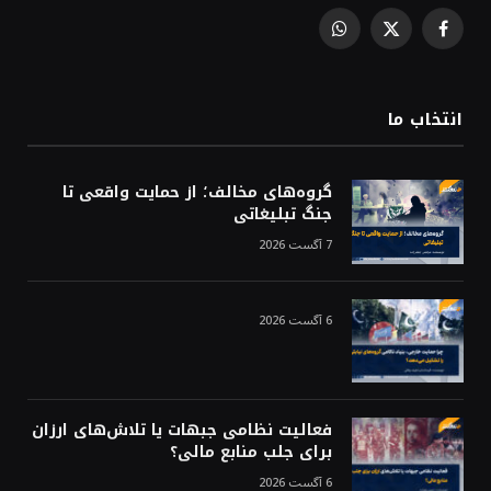
WhatsApp
Facebook
X
(Twitter)
انتخاب ما
گروه‌های مخالف؛ از حمایت واقعی تا
جنگ تبلیغاتی
7 آگست 2026
6 آگست 2026
فعالیت نظامی جبهات یا تلاش‌های ارزان
برای جلب منابع مالی؟
6 آگست 2026