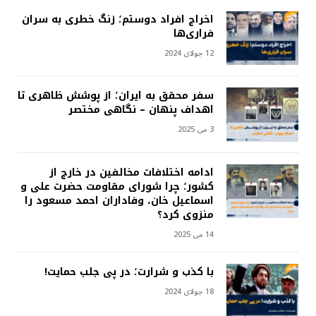
اخراج افراد دوستم؛ زنگ خطری به سران
فراری‌ها
12 جولای 2024
سفر محقق به ایران؛ از پوشش ظاهری تا
اهداف پنهان – نگاهی مختصر
3 می 2025
ادامه اختلافات مخالفین در خارج از
کشور؛ چرا شورای مقاومت حضرت علی و
اسماعیل خان، وفاداران احمد مسعود را
منزوی کرد؟
14 می 2025
با کذب و شرارت؛ در پی جلب حمایت!
18 جولای 2024