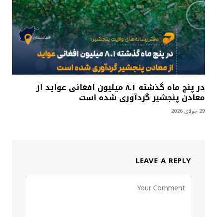
در پنج ماه گذشته ۸.۱ میلیون افغانی عواید از
معادن پنجشیر گردآوری شده است
29 جولای 2026
LEAVE A REPLY