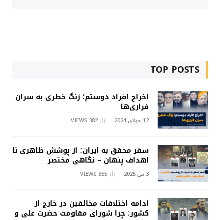
TOP POSTS
اخراج افراد دوستم؛ زنگ خطری به سران
فراری‌ها
12 جولای 2024
382
VIEWS
سفر محقق به ایران؛ از پوشش ظاهری تا
اهداف پنهان – نگاهی مختصر
3 می 2025
355
VIEWS
ادامه اختلافات مخالفین در خارج از
کشور؛ چرا شورای مقاومت حضرت علی و