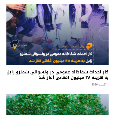
کار احداث شفاخانه عمومی در ولسوالی شملزو زابل
به هزینه ۴۸ میلیون افغانی آغاز شد
1 آگست 2026