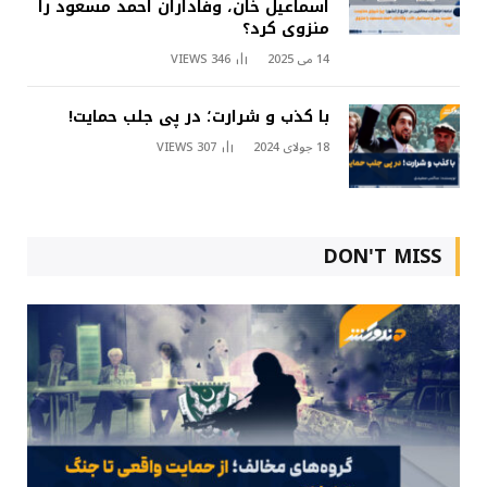
اسماعیل خان، وفاداران احمد مسعود را
منزوی کرد؟
14 می 2025
346
VIEWS
با کذب و شرارت؛ در پی جلب حمایت!
18 جولای 2024
307
VIEWS
DON'T MISS