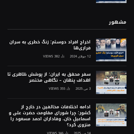
مشهور
اخراج افراد دوستم؛ زنگ خطری به سران
فراری‌ها
12 جولای 2024
382
VIEWS
سفر محقق به ایران؛ از پوشش ظاهری تا
اهداف پنهان – نگاهی مختصر
3 می 2025
355
VIEWS
ادامه اختلافات مخالفین در خارج از
کشور؛ چرا شورای مقاومت حضرت علی و
اسماعیل خان، وفاداران احمد مسعود را
منزوی کرد؟
14 می 2025
346
VIEWS