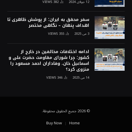
12 جولای 2024
382
VIEWS
سفر محقق به ایران؛ از پوشش ظاهری تا
اهداف پنهان – نگاهی مختصر
3 می 2025
355
VIEWS
ادامه اختلافات مخالفین در خارج از
کشور؛ چرا شورای مقاومت حضرت علی و
اسماعیل خان، وفاداران احمد مسعود را
منزوی کرد؟
14 می 2025
346
VIEWS
© 2026 جميع الحقوق محفوظة.
Buy Now
Home