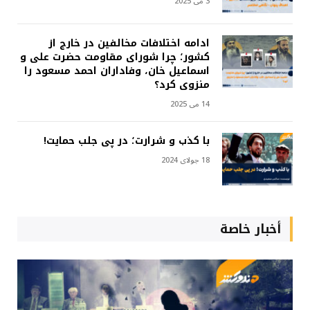
3 می 2025
ادامه اختلافات مخالفین در خارج از
کشور؛ چرا شورای مقاومت حضرت علی و
اسماعیل خان، وفاداران احمد مسعود را
منزوی کرد؟
14 می 2025
با کذب و شرارت؛ در پی جلب حمایت!
18 جولای 2024
أخبار خاصة