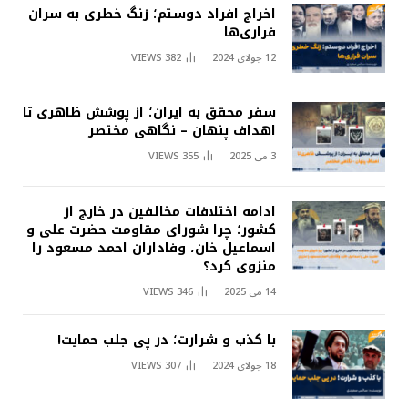
اخراج افراد دوستم؛ زنگ خطری به سران
فراری‌ها
12 جولای 2024
382
VIEWS
سفر محقق به ایران؛ از پوشش ظاهری تا
اهداف پنهان – نگاهی مختصر
3 می 2025
355
VIEWS
ادامه اختلافات مخالفین در خارج از
کشور؛ چرا شورای مقاومت حضرت علی و
اسماعیل خان، وفاداران احمد مسعود را
منزوی کرد؟
14 می 2025
346
VIEWS
با کذب و شرارت؛ در پی جلب حمایت!
18 جولای 2024
307
VIEWS