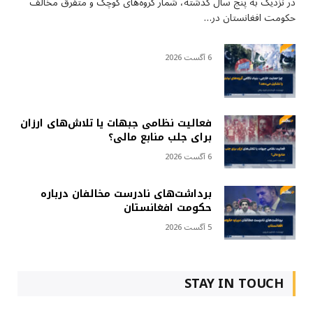
در نزدیک به پنج سال گذشته، شمار گروه‌های کوچک و متفرق مخالف
حکومت افغانستان در…
6 آگست 2026
فعالیت نظامی جبهات یا تلاش‌های ارزان
برای جلب منابع مالی؟
6 آگست 2026
برداشت‌های نادرست مخالفان درباره
حکومت افغانستان
5 آگست 2026
STAY IN TOUCH