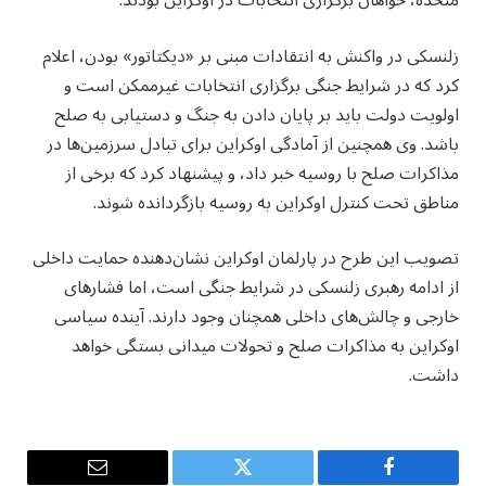
متحده، خواهان برگزاری انتخابات در اوکراین بودند.
زلنسکی در واکنش به انتقادات مبنی بر «دیکتاتور» بودن، اعلام
کرد که در شرایط جنگی برگزاری انتخابات غیرممکن است و
اولویت دولت باید بر پایان دادن به جنگ و دستیابی به صلح
باشد. وی همچنین از آمادگی اوکراین برای تبادل سرزمین‌ها در
مذاکرات صلح با روسیه خبر داد، و پیشنهاد کرد که برخی از
مناطق تحت کنترل اوکراین به روسیه بازگردانده شوند.
تصویب این طرح در پارلمان اوکراین نشان‌دهنده حمایت داخلی
از ادامه رهبری زلنسکی در شرایط جنگی است، اما فشارهای
خارجی و چالش‌های داخلی همچنان وجود دارند. آینده سیاسی
اوکراین به مذاکرات صلح و تحولات میدانی بستگی خواهد
داشت.
Email
Twitter
Facebook