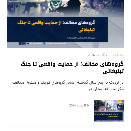
مقالات
7 آگست 2026
گروه‌های مخالف؛ از حمایت واقعی تا جنگ
تبلیغاتی
در نزدیک به پنج سال گذشته، شمار گروه‌های کوچک و متفرق مخالف
حکومت افغانستان در…
6 آگست 2026