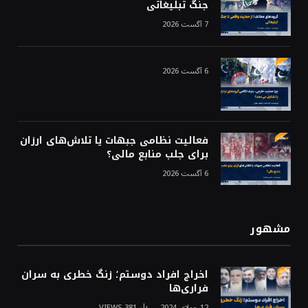
جنگ تبلیغاتی
7 آگست 2026
6 آگست 2026
فعالیت نظامی جبهات یا تلاش‌های ارزان
برای جلب منابع مالی؟
6 آگست 2026
مشهور
اخراج افراد دوستم؛ زنگ خطری به سران
فراری‌ها
12 جولای 2024
381
VIEWS