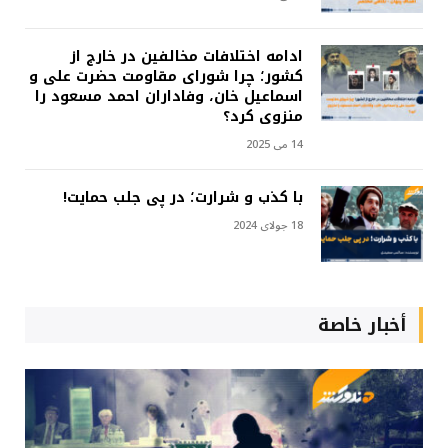
ادامه اختلافات مخالفین در خارج از
کشور؛ چرا شورای مقاومت حضرت علی و
اسماعیل خان، وفاداران احمد مسعود را
منزوی کرد؟
14 می 2025
با کذب و شرارت؛ در پی جلب حمایت!
18 جولای 2024
أخبار خاصة