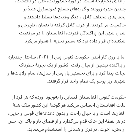
و اداری یک‌پارچه است. در دوره جمهوریت، حتی در پایتخت،
چندین چهره زورمند و گروه‌های مسلح غیرمسؤول عملاً بر
بخش‌های مختلف کابل و دیگر ولایت‌ها تسلط داشتند و
حاکمیت می‌کردند؛ از غرب کابل گرفته تا پغمان، پلچرخی و
شرق شهر. این پراکندگی قدرت، افغانستان را در موقعیت
شکننده‌ای قرار داده بود که مسیر تجزیه را هموار می‌کرد.
اما با روی کار آمدن حکومت کنونی پس از ۲۰۲۱، ساختار چندپاره
و پراکنده پیشین از میان رفت، کشور از یک تجزیهٔ خطرناک
نجات پیدا کرد و برای نخستین‌بار پس از سال‌ها، تمام ولایت‌ها و
شهرها زیر پرچم یک نظام واحد قرار گرفتند.
حکومت کنونی افغانستان فضایی را به‌وجود آورده که هر فرد از
ملت افغانستان احساس می‌کند هر گوشهٔ این کشور ملک همهٔ
افغان‌ها است و با خیال راحت و بدون دغدغه‌های قومی و حزبی،
در هر نقطهٔ این خاک قدم می‌گذارد و از فضای باز و پاک آن، حس
آرامش، اخوت، برادری و همدلی را استشمام می‌نماید.