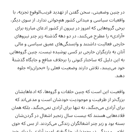
در چنین وضعیتی، سخن گفتن از تهدید قریب‌الوقوع تجزیه، با
واقعیات سیاسی و میدانی کشور هم‌خوانی ندارد. از سوی دیگر،
برخی گروه‌هایی که امروز در بیرون از کشور ادعای مبارزه برای
«آزادی» را مطرح می‌کنند، در دو دهه گذشته زیر چتر نیروهای
خارجی فعالیت داشتند و وابستگی‌های عمیق سیاسی و مالی
آنان به بازیگران خارجی بر کسی پوشیده نیست. چنین گروه‌هایی
به این دلیل که ساختار کنونی را برخلاف منافع و جایگاه گذشتهٔ
خود می‌بینند، تلاش دارند وضعیت فعلی را «بحران‌زا» جلوه
دهند.
واقعیت این است که چنین حلقات و گروه‌ها، که ادعاهایشان
بزرگ‌تر از ظرفیت و موجودیت خودشان است و مدعی‌اند که
برای آزادی می‌جنگند، نه تنها برای آزادی نمی‌جنگند، بلکه همان
قلاده‌هایی هستند که بیست سال زنجیر اشغال در گردن‌شان
بسته بود و زیر چتر اشغالگران زندگی می‌کردند. از بس که خوی
غلامی و بردگی در وجودشان جا گرفته، امروز آزادی را برای خود