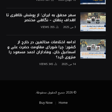
سفر محقق به ایران؛ از پوشش ظاهری تا
اهداف پنهان – نگاهی مختصر
3 می 2025
355
VIEWS
ادامه اختلافات مخالفین در خارج از
کشور؛ چرا شورای مقاومت حضرت علی و
اسماعیل خان، وفاداران احمد مسعود را
منزوی کرد؟
14 می 2025
345
VIEWS
© 2026 جميع الحقوق محفوظة.
Buy Now
Home