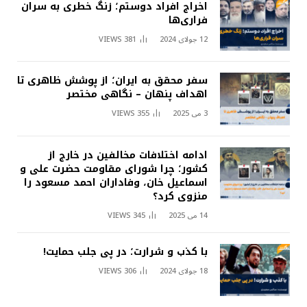
اخراج افراد دوستم؛ زنگ خطری به سران
فراری‌ها
12 جولای 2024
381
VIEWS
سفر محقق به ایران؛ از پوشش ظاهری تا
اهداف پنهان – نگاهی مختصر
3 می 2025
355
VIEWS
ادامه اختلافات مخالفین در خارج از
کشور؛ چرا شورای مقاومت حضرت علی و
اسماعیل خان، وفاداران احمد مسعود را
منزوی کرد؟
14 می 2025
345
VIEWS
با کذب و شرارت؛ در پی جلب حمایت!
18 جولای 2024
306
VIEWS