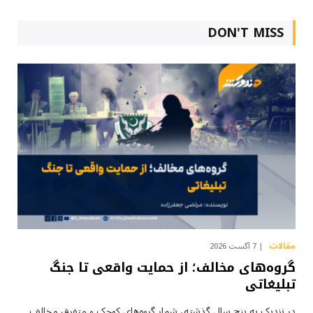
DON'T MISS
مقالات
7 آگست 2026
گروه‌های مخالف؛ از حمایت واقعی تا جنگ
تبلیغاتی
در نزدیک به پنج سال گذشته، شمار گروه‌های کوچک و متفرق مخالف