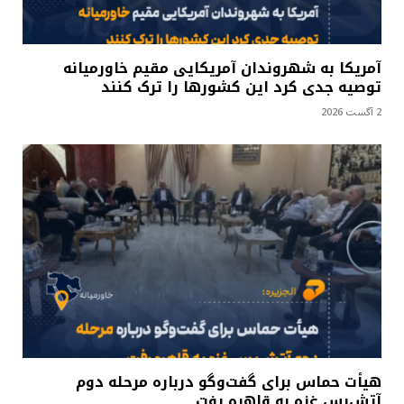
آمریکا به شهروندان آمریکایی مقیم خاورمیانه
توصیه جدی کرد این کشورها را ترک کنند
2 آگست 2026
هیأت حماس برای گفت‌وگو درباره مرحله دوم
آتش‌بس غزه به قاهره رفت