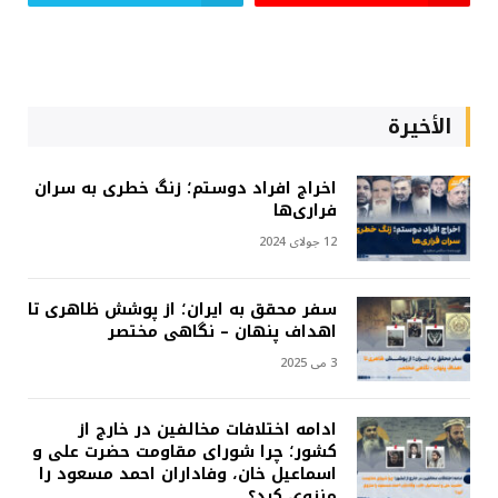
الأخيرة
اخراج افراد دوستم؛ زنگ خطری به سران
فراری‌ها
12 جولای 2024
سفر محقق به ایران؛ از پوشش ظاهری تا
اهداف پنهان – نگاهی مختصر
3 می 2025
ادامه اختلافات مخالفین در خارج از
کشور؛ چرا شورای مقاومت حضرت علی و
اسماعیل خان، وفاداران احمد مسعود را
منزوی کرد؟