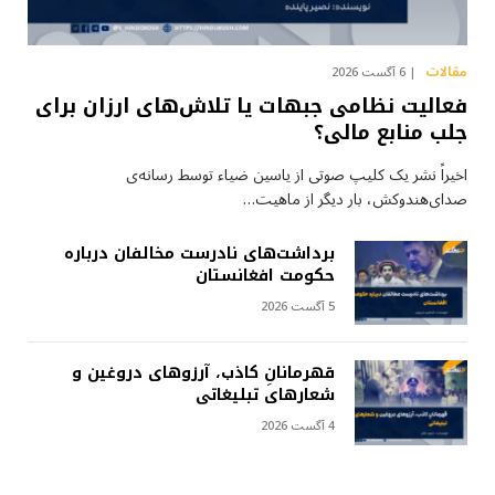
مقالات
6 آگست 2026
فعالیت نظامی جبهات یا تلاش‌های ارزان برای
جلب منابع مالی؟
اخیراً نشر یک کلیپ صوتی از یاسین ضیاء توسط رسانه‌ی
صدای‌هندوکش، بار دیگر از ماهیت…
برداشت‌های نادرست مخالفان درباره
حکومت افغانستان
5 آگست 2026
قهرمانانِ کاذب، آرزوهای دروغین و
شعارهای تبلیغاتی
4 آگست 2026