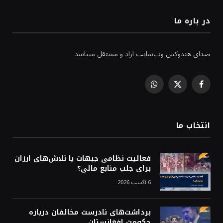
در باره ما
صدای هندوکش وب‌سایت آزاد و مستقل میباشد
WhatsApp
Facebook
X
(Twitter)
انتخاب ما
فعالیت نظامی جبهات یا تلاش‌های ارزان
برای جلب منابع مالی؟
6 آگست 2026
برداشت‌های نادرست مخالفان درباره
حکومت افغانستان