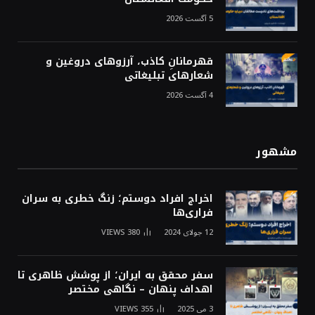
5 آگست 2026
قهرمانانِ کاذب، آرزوهای دروغین و
شعارهای تبلیغاتی
4 آگست 2026
مشهور
اخراج افراد دوستم؛ زنگ خطری به سران
فراری‌ها
12 جولای 2024
380
VIEWS
سفر محقق به ایران؛ از پوشش ظاهری تا
اهداف پنهان – نگاهی مختصر
3 می 2025
355
VIEWS