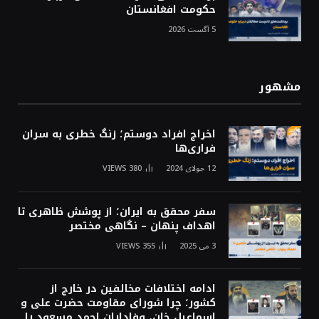
حکومت افغانستان
5 آگست 2026
مشهور
اخراج افراد دوستم؛ زنگ خطری به سران
فراری‌ها
12 جولای 2024
380
VIEWS
سفر محقق به ایران؛ از پوشش ظاهری تا
اهداف پنهان – نگاهی مختصر
3 می 2025
355
VIEWS
ادامه اختلافات مخالفین در خارج از
کشور؛ چرا شورای مقاومت حضرت علی و
اسماعیل خان، وفاداران احمد مسعود را