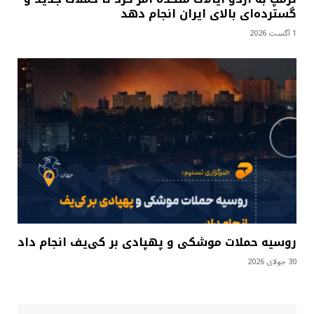
گسترده‌ای بالای ایران انجام دهد
1 آگست 2026
روسیه حملات موشکی و پهپادی بر کی‌یف انجام داد
30 جولای 2026