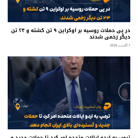
در پی حملات روسیه بر اوکراین ۹ تن کشته و ۲۳ تن
دیگر زخمی شدند
1 آگست 2026
ترمپ به اردو ایالات متحده امر کرد تا حملات جدید و