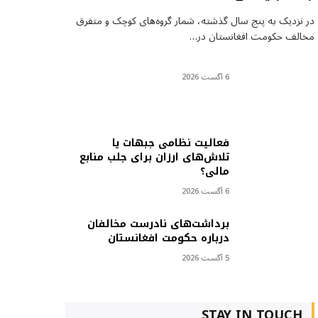
در نزدیک به پنج سال گذشته، شمار گروه‌های کوچک و متفرق
مخالف حکومت افغانستان در…
6 آگست 2026
فعالیت نظامی جبهات یا
تلاش‌های ارزان برای جلب منابع
مالی؟
6 آگست 2026
برداشت‌های نادرست مخالفان
درباره حکومت افغانستان
5 آگست 2026
STAY IN TOUCH