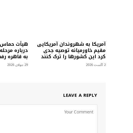
آمریکا به شهروندان آمریکایی
هیأت حماس ب
مقیم خاورمیانه توصیه جدی
درباره مرحل
کرد این کشورها را ترک کنند
به قاهره رف
2 آگست 2026
29 جولای 2026
LEAVE A REPLY