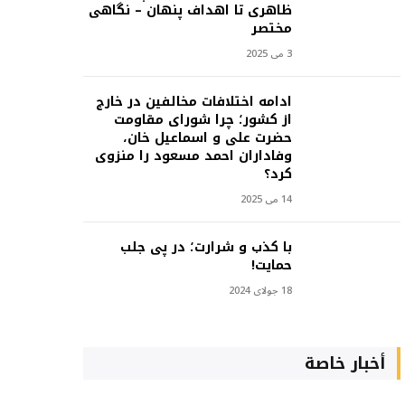
ظاهری تا اهداف پنهان – نگاهی
مختصر
3 می 2025
ادامه اختلافات مخالفین در خارج
از کشور؛ چرا شورای مقاومت
حضرت علی و اسماعیل خان،
وفاداران احمد مسعود را منزوی
کرد؟
14 می 2025
با کذب و شرارت؛ در پی جلب
حمایت!
18 جولای 2024
أخبار خاصة