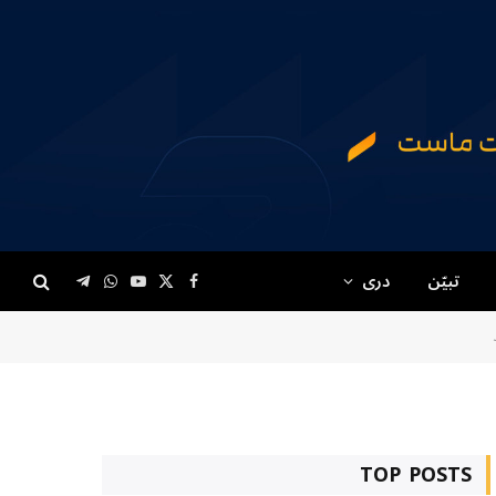
تبیّن
دری
Telegram
WhatsApp
YouTube
Facebook
X
(Twitter)
TOP POSTS