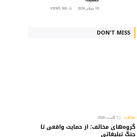
18 جولای 2024
306
VIEWS
DON'T MISS
مقالات
7 آگست 2026
گروه‌های مخالف؛ از حمایت واقعی تا
جنگ تبلیغاتی