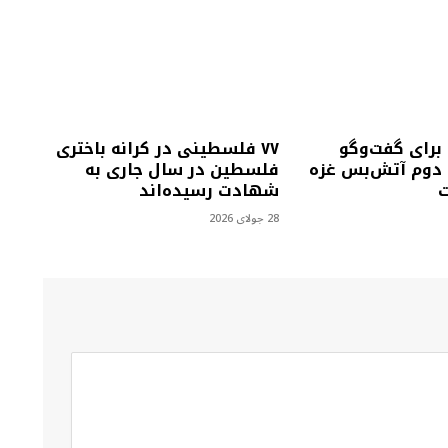
رای گفت‌وگو
۷۷ فلسطینی در کرانه باختری
ه دوم آتش‌بس غزه
فلسطین در سال جاری به
ت
شهادت رسیده‌اند
28 جولای 2026