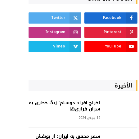
Twitter
Facebook
Instagram
Pinterest
Vimeo
YouTube
الأخيرة
اخراج افراد دوستم؛ زنگ خطری به
سران فراری‌ها
12 جولای 2024
سفر محقق به ایران؛ از پوشش