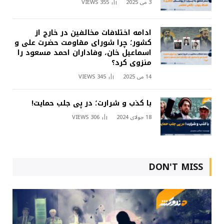
3 می 2025
355
VIEWS
ادامه اختلافات مخالفین در خارج از
کشور؛ چرا شورای مقاومت حضرت علی و
اسماعیل خان، وفاداران احمد مسعود را
منزوی کرد؟
14 می 2025
345
VIEWS
با کذب و شرارت؛ در پی جلب حمایت!
18 جولای 2024
306
VIEWS
DON'T MISS