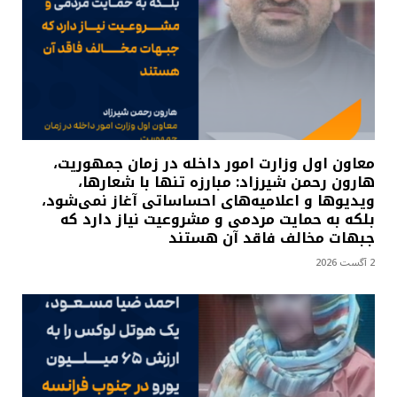
معاون اول وزارت امور داخله در زمان جمهوریت،
هارون رحمن شیرزاد: مبارزه تنها با شعارها،
ویدیوها و اعلامیه‌های احساساتی آغاز نمی‌شود،
بلکه به حمایت مردمی و مشروعیت نیاز دارد که
جبهات مخالف فاقد آن هستند
2 آگست 2026