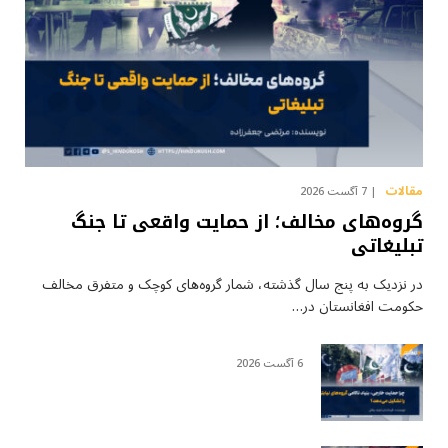
مقالات
7 آگست 2026
گروه‌های مخالف؛ از حمایت واقعی تا جنگ
تبلیغاتی
در نزدیک به پنج سال گذشته، شمار گروه‌های کوچک و متفرق مخالف
حکومت افغانستان در…
6 آگست 2026