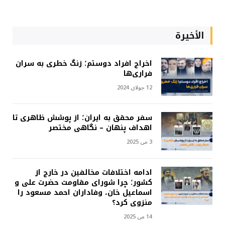
الأخيرة
اخراج افراد دوستم؛ زنگ خطری به سران
فراری‌ها
12 جولای 2024
سفر محقق به ایران؛ از پوشش ظاهری تا
اهداف پنهان – نگاهی مختصر
3 می 2025
ادامه اختلافات مخالفین در خارج از
کشور؛ چرا شورای مقاومت حضرت علی و
اسماعیل خان، وفاداران احمد مسعود را
منزوی کرد؟
14 می 2025