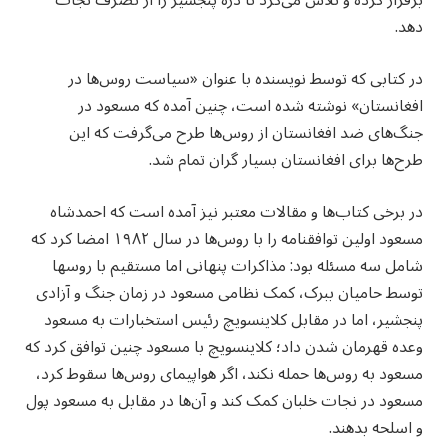
برقرار کرده و تلاش می‌کرد تا دره پنجشیر را از تصرف نجات
دهد.
در کتابی که توسط نویسنده با عنوان «سیاست روس‌ها در
افغانستان» نوشته شده است، چنین آمده که مسعود در
جنگ‌های ضد افغانستان از روس‌ها طرح می‌گرفت که این
طرح‌ها برای افغانستان بسیار گران تمام شد.
در برخی کتاب‌ها و مقالات معتبر نیز آمده است که احمدشاه
مسعود اولین توافقنامه را با روس‌ها در سال ۱۹۸۲ امضا کرد که
شامل سه مسئله بود: مذاکرات پنهانی اما مستقیم با روسها
توسط حامیان ببرک، کمک نظامی مسعود در زمان جنگ و آزادی
پنجشیر، اما در مقابل کلاینسویچ رئیس استخبارات به مسعود
وعده قهرمان شدن داد؛ کلاینسویچ با مسعود چنین توافق کرد که
مسعود به روس‌ها حمله نکند، اگر هواپیمای روس‌ها سقوط کرد،
مسعود در نجات خلبان کمک کند و آن‌ها در مقابل به مسعود پول
و اسلحه بدهند.