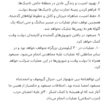
۶. بهبود امنیت و زندگی عادی در منطقه خاص تاجیک‌ها.
۷. فراهم کردن زمینه تجارت برای تاجیک‌ها توسط دولت.
۸. حفظ امنیت شاهراه حیرتان و کابل و خطوط لوله‌های گذشته،
همچنین توقف تمام عملیات در مسیر سالنگ و حتی اینکه یک
گلوله هم به روس‌ها شلیک نخواهد شد.
۹. مسعود در یافتن شوروی‌های گمشده و کارمندان دولت وقت
کمک خواهد کرد.
۱۰. عملیات در ۳۰ کیلومتری بزرگراه متوقف خواهد بود و در
سایر مناطقی که عملیات علیه مجاهدین انجام می‌شود، مسعود
همراه با دولت وقت و شوروی‌ها در این عملیات شرکت خواهد
کرد.
این توافقنامه بین شهنواز تنی، جنرال گروموف و احمدشاه
مسعود امضا شده بود، اختلافات مسعود و حکمتیار از همین جا
آغاز شد که او همیشه با کمک لشکر ۴۰ام علیه اعضای حزب
(حزب اسلامی) عملیات انجام می‌داد.