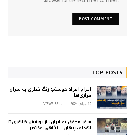
browser for the next time I comment.
TOP POSTS
اخراج افراد دوستم؛ زنگ خطری به سران
فراری‌ها
12 جولای 2024
381
VIEWS
سفر محقق به ایران؛ از پوشش ظاهری تا
اهداف پنهان – نگاهی مختصر