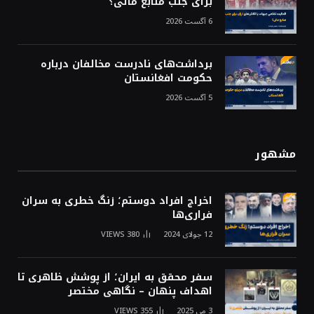
برای جلب منابع مالی؟
6 آگست 2026
برداشت‌های نادرست مخالفان درباره
حکومت افغانستان
5 آگست 2026
مشهور
اخراج افراد دوستم؛ زنگ خطری به سران
فراری‌ها
12 جولای 2024
380
VIEWS
سفر محقق به ایران؛ از پوشش ظاهری تا
اهداف پنهان – نگاهی مختصر
3 می 2025
355
VIEWS