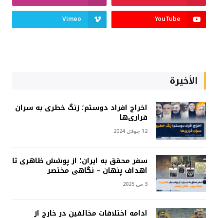
Vimeo
YouTube
الأخيرة
اخراج افراد دوستم؛ زنگ خطری به سران
فراری‌ها
12 جولای 2024
سفر محقق به ایران؛ از پوشش ظاهری تا
اهداف پنهان – نگاهی مختصر
3 می 2025
ادامه اختلافات مخالفین در خارج از