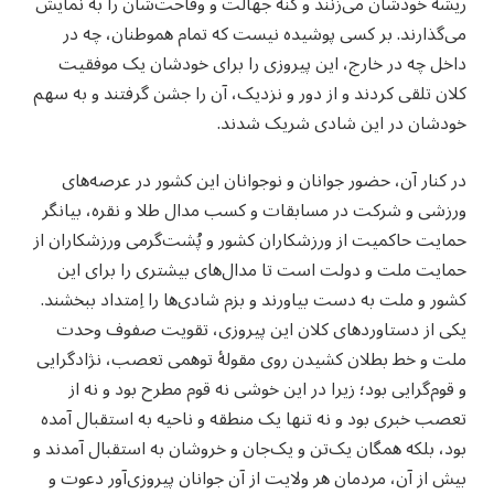
ریشۀ خودشان می‌زنند و کُنه جهالت و وقاحت‌شان را به نمایش
می‌گذارند. بر کسی پوشیده نیست که تمام هموطنان، چه در
داخل چه در خارج، این پیروزی را برای خودشان یک موفقیت
کلان تلقی کردند و از دور و نزدیک، آن را جشن گرفتند و به سهم
خودشان در این شادی شریک شدند.
در کنار آن، حضور جوانان و نوجوانان این کشور در عرصه‌های
ورزشی و شرکت در مسابقات و کسب مدال طلا و نقره، بیانگر
حمایت حاکمیت از ورزشکاران کشور و پُشت‌گرمی ورزشکاران از
حمایت ملت و دولت است تا مدال‌های بیشتری را برای این
کشور و ملت به دست بیاورند و بزم شادی‌ها را اِمتداد ببخشند.
یکی از دستاوردهای کلان این پیروزی، تقویت صفوف وحدت
ملت و خط بطلان کشیدن روی مقولۀ توهمی تعصب، نژادگرایی
و قوم‌گرایی بود؛ زیرا در این خوشی نه قوم مطرح بود و نه از
تعصب خبری بود و نه تنها یک منطقه و ناحیه به استقبال آمده
بود، بلکه همگان یک‌تن و یک‌جان و خروشان به استقبال آمدند و
بیش از آن، مردمان هر ولایت از آن جوانان پیروزی‌آور دعوت و