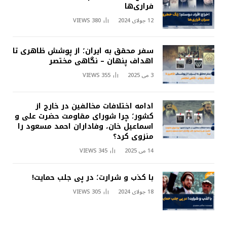
فراری‌ها
12 جولای 2024
380
VIEWS
سفر محقق به ایران؛ از پوشش ظاهری تا
اهداف پنهان – نگاهی مختصر
3 می 2025
355
VIEWS
ادامه اختلافات مخالفین در خارج از
کشور؛ چرا شورای مقاومت حضرت علی و
اسماعیل خان، وفاداران احمد مسعود را
منزوی کرد؟
14 می 2025
345
VIEWS
با کذب و شرارت؛ در پی جلب حمایت!
18 جولای 2024
305
VIEWS