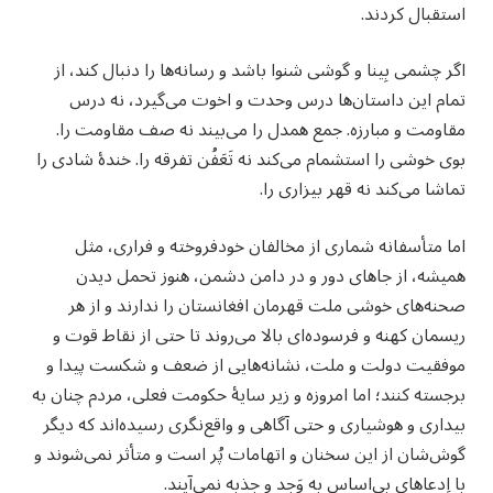
استقبال کردند.
اگر چشمی بِینا و گوشی شنوا باشد و رسانه‌ها را دنبال کند، از
تمام این داستان‌ها درس وحدت و اخوت می‌گیرد، نه درس
مقاومت و مبارزه. جمع همدل را می‌بیند نه صف مقاومت را.
بوی خوشی را استشمام می‌کند نه تَعَفُن تفرقه را. خندۀ شادی را
تماشا می‌کند نه قهر بیزاری را.
اما متأسفانه شماری از مخالفان خودفروخته و فراری، مثل
همیشه، از جاهای دور و در دامن دشمن، هنوز تحمل دیدن
صحنه‌های خوشی ملت قهرمان افغانستان را ندارند و از هر
ریسمان کهنه و فرسوده‌ای بالا می‌روند تا حتی از نقاط قوت و
موفقیت دولت و ملت، نشانه‌هایی از ضعف و شکست پیدا و
برجسته کنند؛ اما امروزه و زیر سایۀ حکومت فعلی، مردم چنان به
بیداری و هوشیاری و حتی آگاهی و واقع‌نگری رسیده‌اند که دیگر
گوش‌شان از این سخنان و اتهامات پُر است و متأثر نمی‌شوند و
با اِدعاهای بی‌اساس به وَجد و جذبه نمی‌آیند.