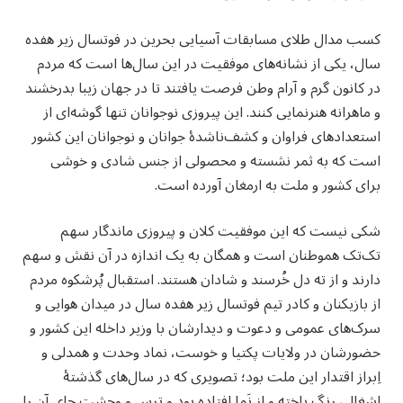
کسب مدال طلای مسابقات آسیایی بحرین در فوتسال زیر هفده
سال، یکی از نشانه‌های موفقیت در این سال‌ها است که مردم
در کانون گرم و آرام وطن فرصت یافتند تا در جهان زیبا بدرخشند
و ماهرانه هنرنمایی کنند. این پیروزی نوجوانان تنها گوشه‌ای از
استعدادهای فراوان و کشف‌ناشدۀ جوانان و نوجوانان این کشور
است که به ثمر نشسته و محصولی از جنس شادی و خوشی
برای کشور و ملت به ارمغان آورده است.
شکی نیست که این موفقیت کلان و پیروزی ماندگار سهم
تک‌تک هموطنان است و همگان به یک اندازه در آن نقش و سهم
دارند و از ته دل خُرسند و شادان هستند. استقبال پُرشکوه مردم
از بازیکنان و کادر تیم فوتسال زیر هفده سال در میدان هوایی و
سرک‌های عمومی و دعوت و دیدارشان با وزیر داخله این کشور و
حضورشان در ولایات پکتیا و خوست، نماد وحدت و همدلی و
اِبراز اقتدار این ملت بود؛ تصویری که در سال‌های گذشتۀ
اشغال، رنگ باخته و از نَما افتاده بود و ترس و وحشت جای آن را