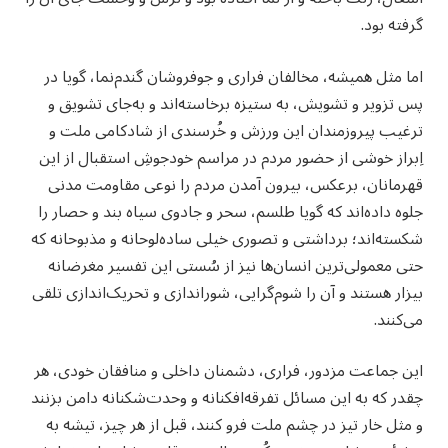
گرفته بود.
اما مثل همیشه، مخالفان فراری و جوفروشان گندم‌نما، گویا در
پس تزویر و تشویش، به ستیزه برخاسته‌اند و به‌جای تشویق و
ترغیب پیروزمندان این ورزش و خُرسندی از شادکامی ملت و
اِبراز خوشی از حضور مردم در مراسم خودجوشِ استقبال از این
قهرمانان، برعکس، بیرون آمدن مردم را نوعی مقاومت مدنی
جلوه داده‌اند که گویا طلسم، سحر و جادوی سیاه بند و حصار را
شکسته‌اند؛ برداشتی و تصوری خیلی ساده‌لوحانه و مذبوحانه که
حتی معمولی‌ترین انسان‌ها نیز از سُستی این تفسیر مغرضانه
بیزار هستند و آن را شوم‌گرایی، شوراندازی و تحریک‌اندازی تلقی
می‌کنند.
این جماعت مزدور، فراری، دشمنان داخلی و منافقان خودی، هر
چقدر که به این مسائل تفرقه‌افکنانه و وحدت‌شکنانه دامن بزنند
و مثل خار تیز در چشم ملت فرو کنند، قبل از هر چیز، تیشه به