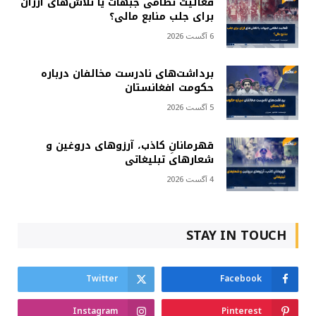
فعالیت نظامی جبهات یا تلاش‌های ارزان
برای جلب منابع مالی؟
6 آگست 2026
برداشت‌های نادرست مخالفان درباره
حکومت افغانستان
5 آگست 2026
قهرمانانِ کاذب، آرزوهای دروغین و
شعارهای تبلیغاتی
4 آگست 2026
STAY IN TOUCH
Twitter
Facebook
Instagram
Pinterest