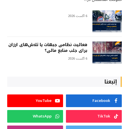
6 آگست 2026
فعالیت نظامی جبهات یا تلاش‌های ارزان
برای جلب منابع مالی؟
6 آگست 2026
إتبعنا
YouTube
Facebook
WhatsApp
TikTok