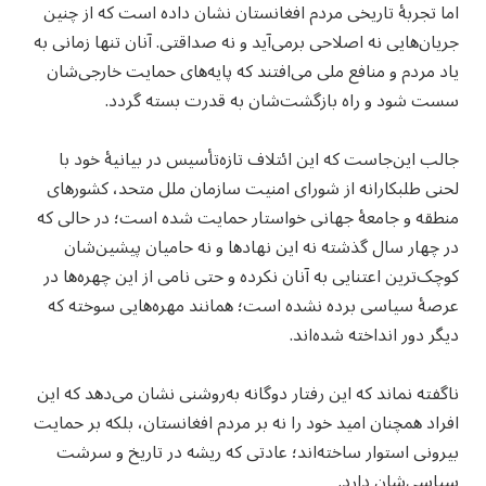
اما تجربهٔ تاریخی مردم افغانستان نشان داده است که از چنین
جریان‌هایی نه اصلاحی برمی‌آید و نه صداقتی. آنان تنها زمانی به
یاد مردم و منافع ملی می‌افتند که پایه‌های حمایت خارجی‌شان
سست شود و راه بازگشت‌شان به قدرت بسته گردد.
جالب این‌جاست که این ائتلاف تازه‌تأسیس در بیانیهٔ خود با
لحنی طلبکارانه از شورای امنیت سازمان ملل متحد، کشورهای
منطقه و جامعهٔ جهانی خواستار حمایت شده است؛ در حالی که
در چهار سال گذشته نه این نهادها و نه حامیان پیشین‌شان
کوچک‌ترین اعتنایی به آنان نکرده و حتی نامی از این چهره‌ها در
عرصهٔ سیاسی برده نشده است؛ همانند مهره‌هایی سوخته که
دیگر دور انداخته شده‌اند.
ناگفته نماند که این رفتار دوگانه به‌روشنی نشان می‌دهد که این
افراد همچنان امید خود را نه بر مردم افغانستان، بلکه بر حمایت
بیرونی استوار ساخته‌اند؛ عادتی که ریشه در تاریخ و سرشت
سیاسی‌شان دارد.