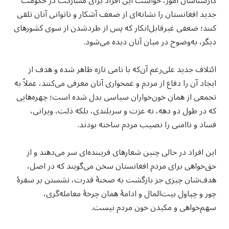
کارشناسان امور، خواست این افراد برای مشارکت در حکومت
جدید افغانستان را نشانه‌ای از ضعف آشکار و ناتوانی آنان تلقی
کنند؛ ضعفی غیرقابل‌انکار که پس از طردشدن از سوی کشورهای
دیگر، به‌وضوح در میان آنان دیده می‌شود.
ائتلاف جدید علی‌رغم آن‌که با نامی تازه ظاهر شده و هدف از
ایجاد آن را دفاع از مردم و غمخواری آنان معرفی می‌کنند، عملاً به
تجمعی از همان خون‌خواران سیاسی بدل شده است؛ چهره‌هایی
که در طول دو دهه، نه عزت و سربلندی، بلکه ذلت، ویرانی،
فساد و ناامنی را نصیب مردم ساخته بودند.
این افراد در حالی چنین شعارهای فریبنده‌ای سر می‌دهند و از
حق‌خواهی برای مردم افغانستان سخن می‌گویند که در اصل،
هدف‌شان چیزی جز بازگشت به صحنهٔ قدرت، نشستن بر سفرهٔ
چور و چپاول بیت‌المال و ادامهٔ همان چرخهٔ معامله‌گری،
سهم‌خواهی و مکیدن خون مردم نیست.