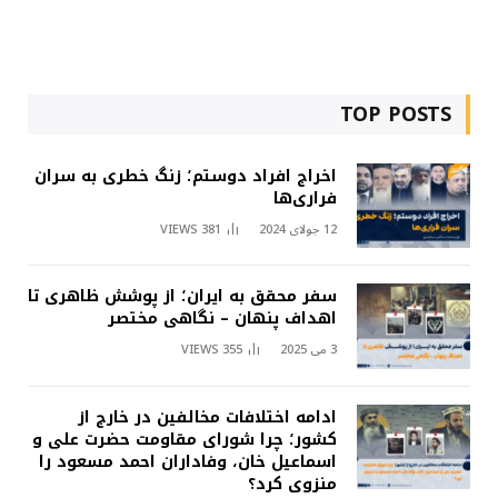
TOP POSTS
اخراج افراد دوستم؛ زنگ خطری به سران
فراری‌ها
12 جولای 2024
381
VIEWS
سفر محقق به ایران؛ از پوشش ظاهری تا
اهداف پنهان – نگاهی مختصر
3 می 2025
355
VIEWS
ادامه اختلافات مخالفین در خارج از
کشور؛ چرا شورای مقاومت حضرت علی و
اسماعیل خان، وفاداران احمد مسعود را
منزوی کرد؟