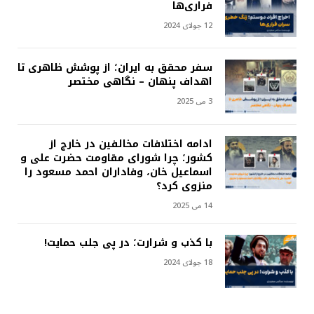
فراری‌ها
12 جولای 2024
سفر محقق به ایران؛ از پوشش ظاهری تا
اهداف پنهان – نگاهی مختصر
3 می 2025
ادامه اختلافات مخالفین در خارج از
کشور؛ چرا شورای مقاومت حضرت علی و
اسماعیل خان، وفاداران احمد مسعود را
منزوی کرد؟
14 می 2025
با کذب و شرارت؛ در پی جلب حمایت!
18 جولای 2024