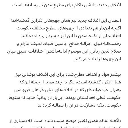
ائتلافی جدید، تلاشی ناکام برای مطرح‌شدن در رسانه‌ها است.
اعضای این ائتلاف جدید نیز همان چهره‌های تکراری گذشته‌اند؛
اگرچه این‌بار هم تعدادی از چهره‌های مطرحِ مخالف حکومت
افغانستان از یک‌جاشدن با این افراد سرباز زده‌اند؛ مانند:
رحمت‌الله نبیل، امرالله صالح، یاسین ضیاء، لطیف پدرام و
صلاح‌الدین ربانی. این موضوع ادامه‌داشتن اختلافات عمیق میان
این چهره‌ها را تایید می‌کند.
بیشتر مواد و اهداف مطرح‌شده برای این ائتلاف پوشالی نیز
همان تکرار گذشته است، مگر در چند مورد. از جمله این‌که
رهبران خودخوانده‌ای که در ائتلاف‌های قبلی خواهان فروپاشی
حکومت فعلی افغانستان بودند، این‌بار در بیانیهٔ جدید نه سقوط
حکومت، بلکه مشارکت در آن را مطالبه کرده‌اند.
ناگفته نماند همین تغییر موضع سبب شده است که بسیاری از