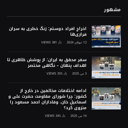
مشهور
اخراج افراد دوستم؛ زنگ خطری به سران
فراری‌ها
12 جولای 2024
381
VIEWS
سفر محقق به ایران؛ از پوشش ظاهری تا
اهداف پنهان – نگاهی مختصر
3 می 2025
355
VIEWS
ادامه اختلافات مخالفین در خارج از
کشور؛ چرا شورای مقاومت حضرت علی و
اسماعیل خان، وفاداران احمد مسعود را
منزوی کرد؟
14 می 2025
345
VIEWS