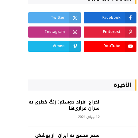
Twitter
Facebook
Instagram
Pinterest
Vimeo
YouTube
الأخيرة
اخراج افراد دوستم؛ زنگ خطری به
سران فراری‌ها
12 جولای 2024
سفر محقق به ایران؛ از پوشش