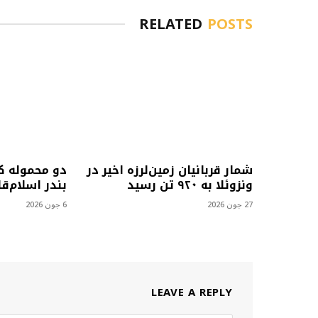
RELATED
POSTS
شمار قربانیان زمین‌لرزه اخیر در
دو محموله کا
ونزوئلا به ۹۲۰ تن رسید
بندر اسلام‌ق
27 جون 2026
6 جون 2026
LEAVE A REPLY