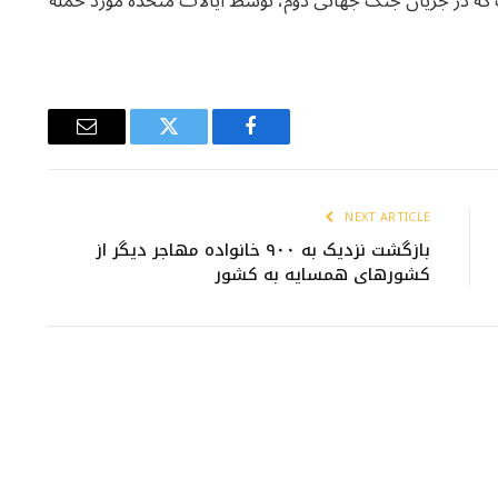
که در جریان جنگ جهانی دوم، توسط ایالات متحده مورد حمله
Email
Twitter
Facebook
NEXT ARTICLE
بازگشت نزدیک به ۹۰۰ خانواده مهاجر دیگر از
کشورهای همسایه به کشور