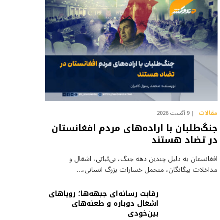
مقالات
9 آگست 2026
جنگ‌طلبان با اراده‌های مردم افغانستان
در تضاد هستند
افغانستان به دلیل چندین دهه جنگ، بی‌ثباتی، اشغال و
مداخلات بیگانگان، متحمل خسارات بزرگ انسانی،…
رقابت رسانه‌ای جبهه‌ها؛ رویاهای
اشغال دوباره و طعنه‌های
بین‌خودی