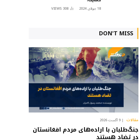
18 جولای 2024
308
VIEWS
DON'T MISS
مقالات
9 آگست 2026
جنگ‌طلبان با اراده‌های مردم افغانستان
در تضاد هستند