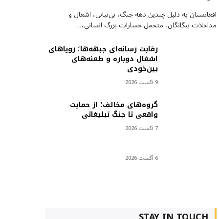
افغانستان به دلیل چندین دهه جنگ، بی‌ثباتی، اشغال و
مداخلات بیگانگان، متحمل خسارات بزرگ انسانی،…
رقابت رسانه‌ای جبهه‌ها؛ رویاهای
اشغال دوباره و طعنه‌های
بین‌خودی
9 آگست 2026
گروه‌های مخالف؛ از حمایت
واقعی تا جنگ تبلیغاتی
7 آگست 2026
6 آگست 2026
STAY IN TOUCH