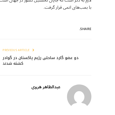
لازم به ذکر است که جاپان نخستین کشور در جهان است 
با بمب‌های اتمی قرار گرفت.
SHARE.
PREVIOUS ARTICLE
دو عضو گارد ساحلی رژیم پاکستان در گوادر
کشته شدند
عبدالظاهر هروی