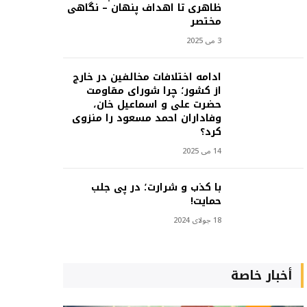
ظاهری تا اهداف پنهان – نگاهی
مختصر
3 می 2025
ادامه اختلافات مخالفین در خارج
از کشور؛ چرا شورای مقاومت
حضرت علی و اسماعیل خان،
وفاداران احمد مسعود را منزوی
کرد؟
14 می 2025
با کذب و شرارت؛ در پی جلب
حمایت!
18 جولای 2024
أخبار خاصة