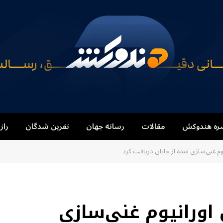
ره هندوکش
مقالات
رسانه جهان
نفرین شدگان
راز
یوم غنی‌سازی شده از جاپان دریافت کرد
 اورانیوم غنی‌سازی