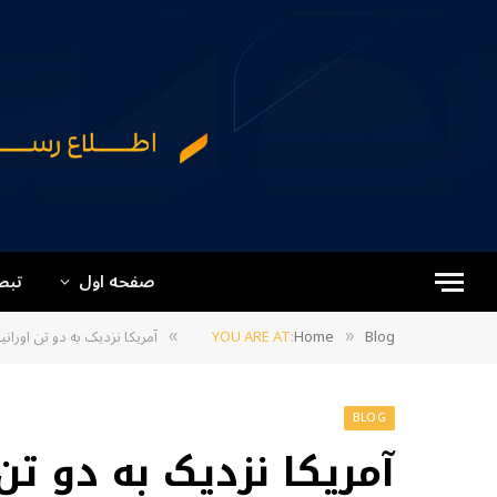
صفحه اول
تبص
Blog
Home
YOU ARE AT:
آمریکا نزدیک به دو تن اوران
»
»
BLOG
آمریکا نزدیک به دو تن