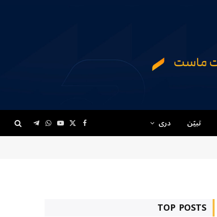
تبیّن
دری
Telegram
WhatsApp
YouTube
Facebook
X
(Twitter)
TOP POSTS