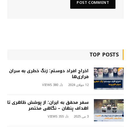
TOP POSTS
اخراج افراد دوستم؛ زنگ خطری به سران
فراری‌ها
12 جولای 2024
380
VIEWS
سفر محقق به ایران؛ از پوشش ظاهری تا
اهداف پنهان – نگاهی مختصر
3 می 2025
355
VIEWS