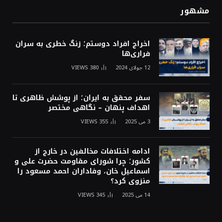
مشهور
اخراج افراد دوستم؛ زنگ خطری به سران
فراری‌ها
12 جولای 2024
380
VIEWS
سفر محقق به ایران؛ از پوشش ظاهری تا
اهداف پنهان – نگاهی مختصر
3 می 2025
355
VIEWS
ادامه اختلافات مخالفین در خارج از
کشور؛ چرا شورای مقاومت حضرت علی و
اسماعیل خان، وفاداران احمد مسعود را
منزوی کرد؟
14 می 2025
345
VIEWS