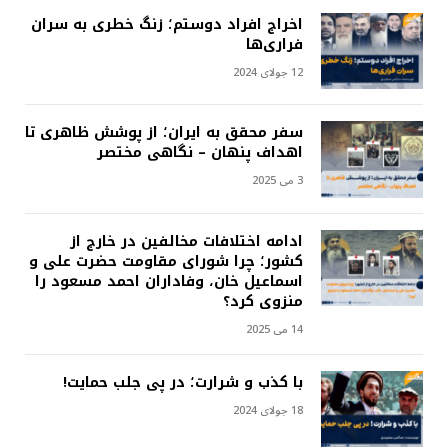
اخراج افراد دوستم؛ زنگ خطری به سران
فراری‌ها
12 جولای 2024
سفر محقق به ایران؛ از پوشش ظاهری تا
اهداف پنهان – نگاهی مختصر
3 می 2025
ادامه اختلافات مخالفین در خارج از
کشور؛ چرا شورای مقاومت حضرت علی و
اسماعیل خان، وفاداران احمد مسعود را
منزوی کرد؟
14 می 2025
با کذب و شرارت؛ در پی جلب حمایت!
18 جولای 2024