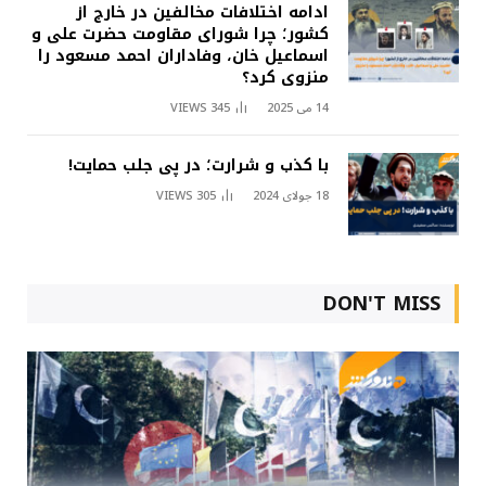
ادامه اختلافات مخالفین در خارج از
کشور؛ چرا شورای مقاومت حضرت علی و
اسماعیل خان، وفاداران احمد مسعود را
منزوی کرد؟
14 می 2025
345
VIEWS
با کذب و شرارت؛ در پی جلب حمایت!
18 جولای 2024
305
VIEWS
DON'T MISS