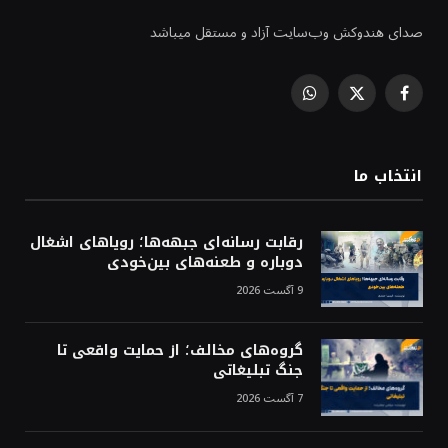
صدای هندوکش وب‌سایت آزاد و مستقل میباشد
WhatsApp
Facebook
X
(Twitter)
انتخاب ما
رقابت رسانه‌ای جبهه‌ها؛ رویاهای اشغال
دوباره و طعنه‌های بین‌خودی
9 آگست 2026
گروه‌های مخالف؛ از حمایت واقعی تا
جنگ تبلیغاتی
7 آگست 2026