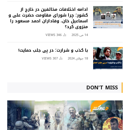
ادامه اختلافات مخالفین در خارج از
کشور؛ چرا شورای مقاومت حضرت علی و
اسماعیل خان، وفاداران احمد مسعود را
منزوی کرد؟
14 می 2025
346
VIEWS
با کذب و شرارت؛ در پی جلب حمایت!
18 جولای 2024
307
VIEWS
DON'T MISS