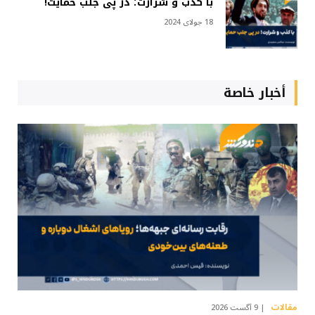
با کذب و شرارت؛ در پی جلب حمایت!
18 جولای 2024
أخبار خاصة
مقالات
9 آگست 2026