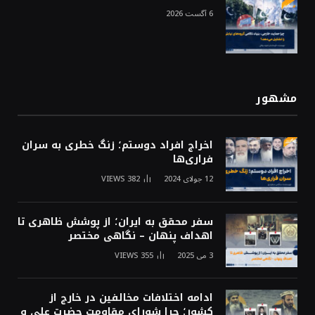
6 آگست 2026
مشهور
اخراج افراد دوستم؛ زنگ خطری به سران
فراری‌ها
12 جولای 2024
382
VIEWS
سفر محقق به ایران؛ از پوشش ظاهری تا
اهداف پنهان – نگاهی مختصر
3 می 2025
355
VIEWS
ادامه اختلافات مخالفین در خارج از
کشور؛ چرا شورای مقاومت حضرت علی و