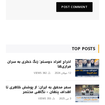
TOP POSTS
اخراج افراد دوستم؛ زنگ خطری به سران
فراری‌ها
12 جولای 2024
382
VIEWS
سفر محقق به ایران؛ از پوشش ظاهری تا
اهداف پنهان – نگاهی مختصر
3 می 2025
355
VIEWS