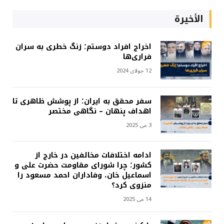
الأخيرة
اخراج افراد دوستم؛ زنگ خطری به سران
فراری‌ها
12 جولای 2024
سفر محقق به ایران؛ از پوشش ظاهری تا
اهداف پنهان – نگاهی مختصر
3 می 2025
ادامه اختلافات مخالفین در خارج از
کشور؛ چرا شورای مقاومت حضرت علی و
اسماعیل خان، وفاداران احمد مسعود را
منزوی کرد؟
14 می 2025