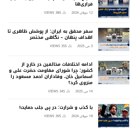
فراری‌ها
12 جولای 2024
380
VIEWS
سفر محقق به ایران؛ از پوشش ظاهری تا
اهداف پنهان – نگاهی مختصر
3 می 2025
355
VIEWS
ادامه اختلافات مخالفین در خارج از
کشور؛ چرا شورای مقاومت حضرت علی و
اسماعیل خان، وفاداران احمد مسعود را
منزوی کرد؟
14 می 2025
345
VIEWS
با کذب و شرارت؛ در پی جلب حمایت!
18 جولای 2024
305
VIEWS