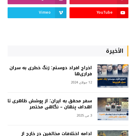
Vimeo
YouTube
الأخيرة
اخراج افراد دوستم؛ زنگ خطری به سران
فراری‌ها
12 جولای 2024
سفر محقق به ایران؛ از پوشش ظاهری تا
اهداف پنهان – نگاهی مختصر
3 می 2025
ادامه اختلافات مخالفین در خارج از