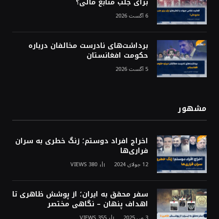
برای جلب منابع مالی؟
6 آگست 2026
برداشت‌های نادرست مخالفان درباره
حکومت افغانستان
5 آگست 2026
مشهور
اخراج افراد دوستم؛ زنگ خطری به سران
فراری‌ها
12 جولای 2024
380
VIEWS
سفر محقق به ایران؛ از پوشش ظاهری تا
اهداف پنهان – نگاهی مختصر
3 می 2025
355
VIEWS