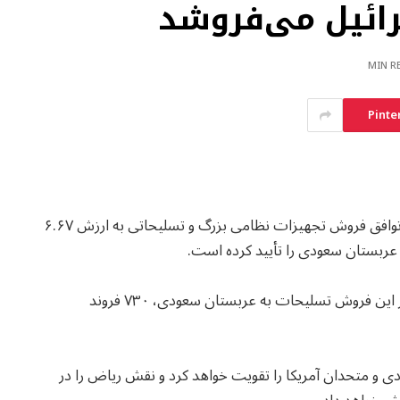
رائیل می‌فروشد
Pinte
خبرگزاری آسوشیتدپرس گزارش داده است که آمریکا توافق فروش تجهیزات نظامی بزرگ و تسلیحاتی به ارزش ۶.۶۷
منبع به نقل از وزارت امور خارجه آمریکا گفته است که در این فروش تسلیحات به عربستان سعودی، ۷۳۰ فروند
 و متحدان آمریکا را تقویت خواهد کرد و نقش ریاض را در