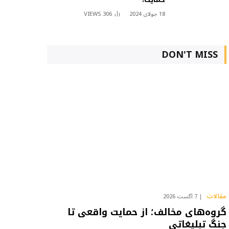
18 جولای 2024
306
VIEWS
DON'T MISS
مقالات
7 آگست 2026
گروه‌های مخالف؛ از حمایت واقعی تا
جنگ تبلیغاتی