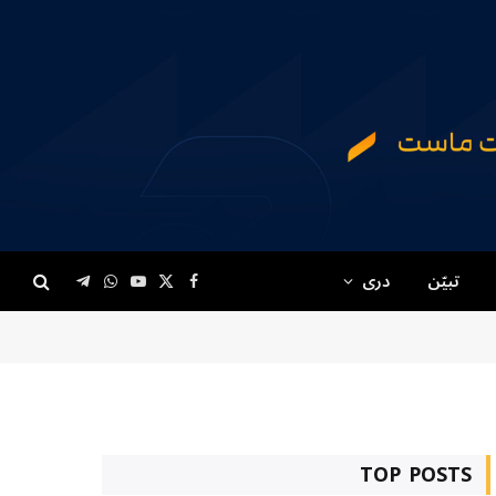
تبیّن
دری
Telegram
WhatsApp
YouTube
Facebook
X
(Twitter)
TOP POSTS