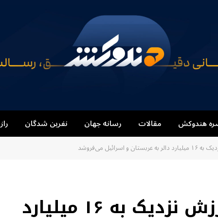
ره هندوکش
مقالات
رسانه جهان
نفرین شدگان
راز
 اسرائیل می‌فروشد
آمریکا تسلیحاتی به ارزش نزدیک به ۱۶ میلیارد