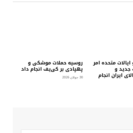
 ایالات متحده امر
روسیه حملات موشکی و
 جدید و
پهپادی بر کی‌یف انجام داد
لای ایران انجام
30 جولای 2026