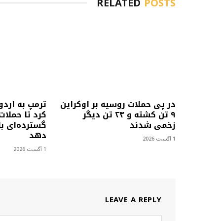
RELATED
POSTS
در پی حملات روسیه بر اوکراین
ترمپ به اردو
۹ تن کشته و ۲۳ تن دیگر
کرد تا حملات
زخمی شدند
گسترده‌ای با
دهد
1 آگست 2026
1 آگست 2026
LEAVE A REPLY