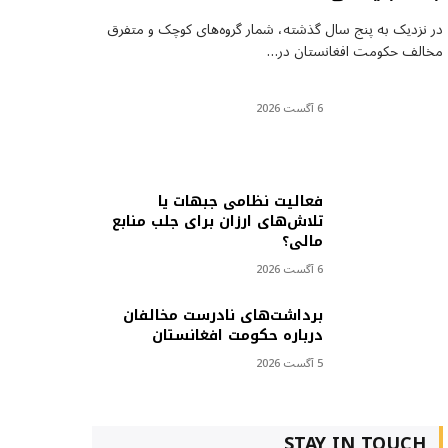
در نزدیک به پنج سال گذشته، شمار گروه‌های کوچک و متفرق
مخالف حکومت افغانستان در…
6 آگست 2026
فعالیت نظامی جبهات یا
تلاش‌های ارزان برای جلب منابع
مالی؟
6 آگست 2026
برداشت‌های نادرست مخالفان
درباره حکومت افغانستان
5 آگست 2026
STAY IN TOUCH