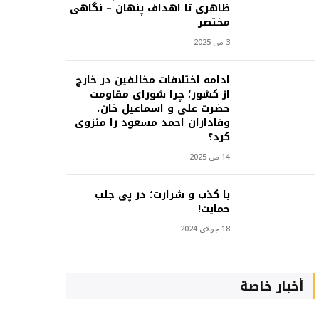
ظاهری تا اهداف پنهان – نگاهی
مختصر
3 می 2025
ادامه اختلافات مخالفین در خارج
از کشور؛ چرا شورای مقاومت
حضرت علی و اسماعیل خان،
وفاداران احمد مسعود را منزوی
کرد؟
14 می 2025
با کذب و شرارت؛ در پی جلب
حمایت!
18 جولای 2024
أخبار خاصة