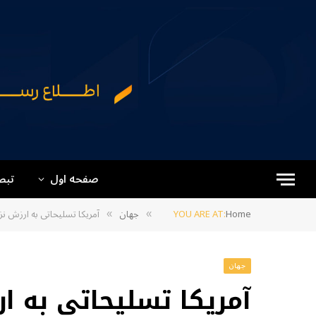
صفحه اول
تبص
Home
YOU ARE AT:
جهان
آمریکا تسلیحاتی به ارزش نزدیک به ۱۶ میلیارد دالر به عربستان و
»
»
جهان