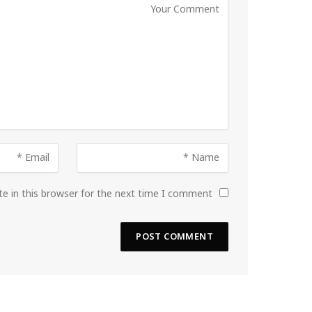
e in this browser for the next time I comment.