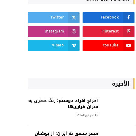
Twitter
Facebook
Instagram
Pinterest
Vimeo
YouTube
الأخيرة
اخراج افراد دوستم؛ زنگ خطری به
سران فراری‌ها
12 جولای 2024
سفر محقق به ایران؛ از پوشش