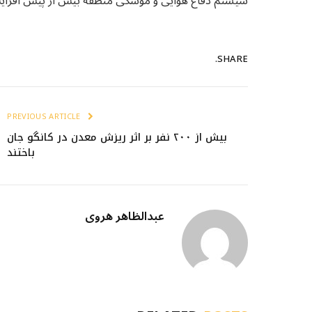
سیستم دفاع هوایی و موشکی منطقه بیش از پیش افزای
SHARE.
PREVIOUS ARTICLE
بیش از ۲۰۰ نفر بر اثر ریزش معدن در کانگو جان
باختند
عبدالظاهر هروی