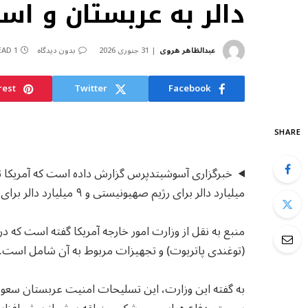
دالر به عربستان و اس
عبدالظاهر هروی
31 جنوری 2026
بدون دیدگاه
1 MIN READ
rest
Twitter
Facebook
SHARE
میلیارد دالر برای رژیم صهیونیستی و ۹ میلیارد دالر برای عربستان سعودی را تأیید کرده است.
(توغندی پاتریوت) و تجهیزات مربوط به آن شامل است.
به گفته این وزارت، این تسلیحات امنیت عربستان سعودی