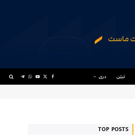
تبیّن
دری
Telegram
WhatsApp
YouTube
Facebook
X
(Twitter)
TOP POSTS