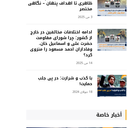
ظاهری تا اهداف پنهان – نگاهی
مختصر
3 می 2025
ادامه اختلافات مخالفین در خارج
از کشور؛ چرا شورای مقاومت
حضرت علی و اسماعیل خان،
وفاداران احمد مسعود را منزوی
کرد؟
14 می 2025
با کذب و شرارت؛ در پی جلب
حمایت!
18 جولای 2024
أخبار خاصة