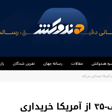
ره هندوکش
مقالات
رسانه جهان
نفرین شدگان
راز
آلمان ده‌ها جنگنده اف-۳۵ از آمریکا خریداری