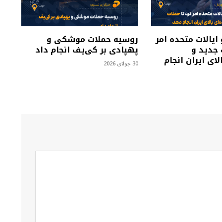
 ایالات متحده امر
روسیه حملات موشکی و
 جدید و
پهپادی بر کی‌یف انجام داد
لای ایران انجام
30 جولای 2026