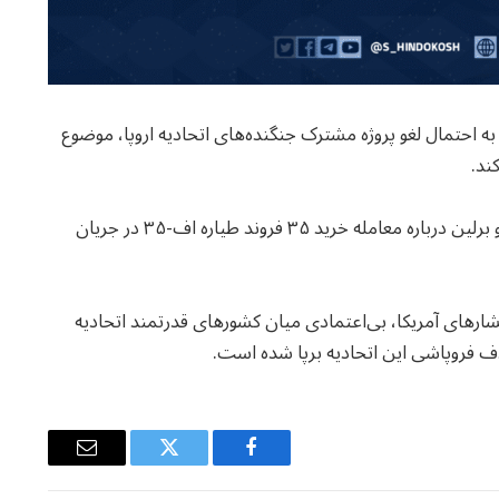
ه به احتمال لغو پروژه مشترک جنگنده‌های اتحادیه اروپا، موضوع
گفته می‌شود که در حال حاضر گفتگوها میان واشینگتن و برلین درباره معامله خرید ۳۵ فروند طیاره اف-۳۵ در جریان
شارهای آمریکا، بی‌اعتمادی میان کشورهای قدرتمند اتحادیه
هدف فروپاشی این اتحادیه برپا شده است.
Email
Twitter
Facebook