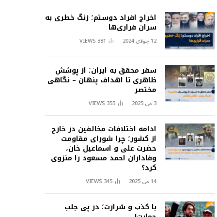
اخراج افراد دوستم؛ زنگ خطری به
سران فراری‌ها
12 جولای 2024
381
VIEWS
سفر محقق به ایران؛ از پوشش
ظاهری تا اهداف پنهان – نگاهی
مختصر
3 می 2025
355
VIEWS
ادامه اختلافات مخالفین در خارج
از کشور؛ چرا شورای مقاومت
حضرت علی و اسماعیل خان،
وفاداران احمد مسعود را منزوی
کرد؟
14 می 2025
345
VIEWS
با کذب و شرارت؛ در پی جلب
حمایت!