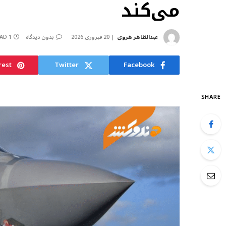
می‌کند
عبدالظاهر هروی
20 فبروری 2026
بدون دیدگاه
1 MIN READ
rest
Twitter
Facebook
SHARE