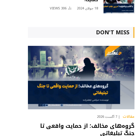
18 جولای 2024
306
VIEWS
DON'T MISS
مقالات
7 آگست 2026
گروه‌های مخالف؛ از حمایت واقعی تا
جنگ تبلیغاتی