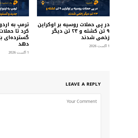
در پی حملات روسیه بر اوکراین
ترمپ به اردو
۹ تن کشته و ۲۳ تن دیگر
کرد تا حملات
زخمی شدند
گسترده‌ای با
دهد
1 آگست 2026
1 آگست 2026
LEAVE A REPLY