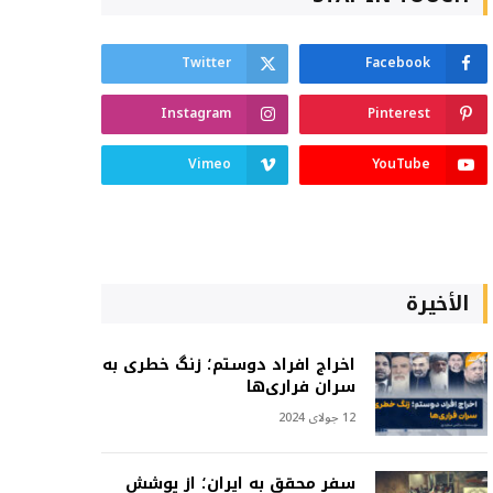
Twitter
Facebook
Instagram
Pinterest
Vimeo
YouTube
الأخيرة
اخراج افراد دوستم؛ زنگ خطری به
سران فراری‌ها
12 جولای 2024
سفر محقق به ایران؛ از پوشش