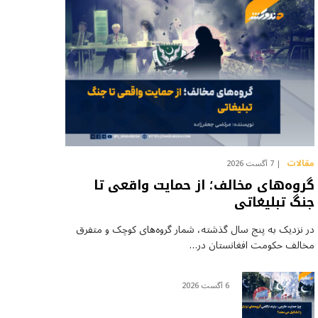
مقالات
7 آگست 2026
گروه‌های مخالف؛ از حمایت واقعی تا
جنگ تبلیغاتی
در نزدیک به پنج سال گذشته، شمار گروه‌های کوچک و متفرق
مخالف حکومت افغانستان در…
6 آگست 2026