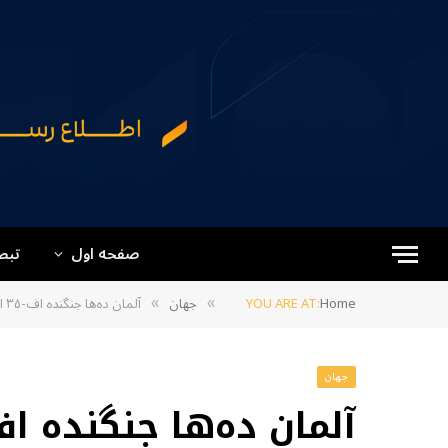
صفحه اول
تبص
Home
YOU ARE AT:
جهان
آلمان ده‌ها جنگنده اف-۳۵ از آمریکا خریداری می‌کند
»
»
جهان