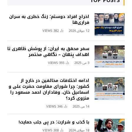
TOP POSTS
اخراج افراد دوستم؛ زنگ خطری به سران
فراری‌ها
12 جولای 2024
382
VIEWS
سفر محقق به ایران؛ از پوشش ظاهری تا
اهداف پنهان – نگاهی مختصر
3 می 2025
355
VIEWS
ادامه اختلافات مخالفین در خارج از
کشور؛ چرا شورای مقاومت حضرت علی و
اسماعیل خان، وفاداران احمد مسعود را
منزوی کرد؟
14 می 2025
346
VIEWS
با کذب و شرارت؛ در پی جلب حمایت!
18 جولای 2024
308
VIEWS