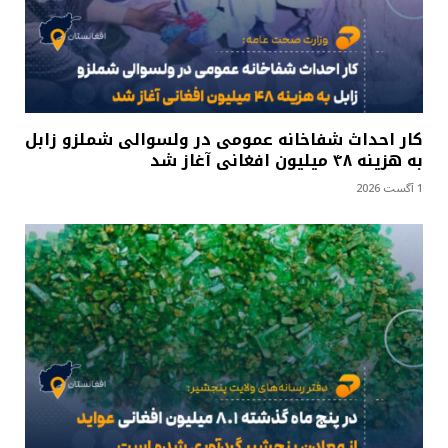
کار احداث شفاخانه عمومی در ولسوالی شملزو زابل
به هزینه ۴۸ میلیون افغانی آغاز شد
1 آگست 2026