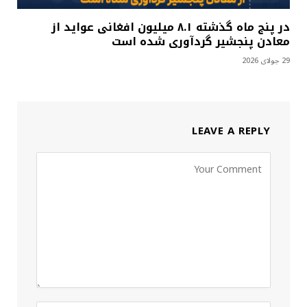
در پنج ماه گذشته ۸.۱ میلیون افغانی عواید از
معادن پنجشیر گردآوری شده است
29 جولای 2026
LEAVE A REPLY