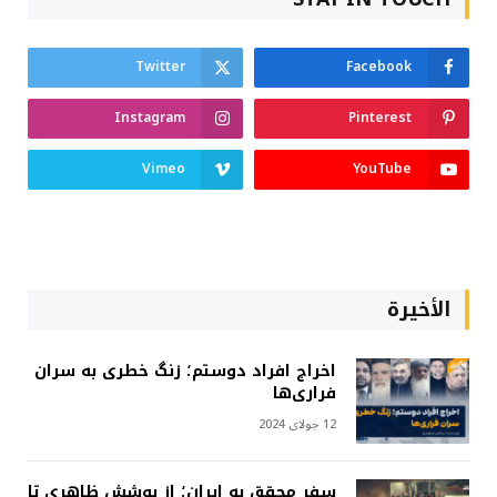
Twitter
Facebook
Instagram
Pinterest
Vimeo
YouTube
الأخيرة
اخراج افراد دوستم؛ زنگ خطری به سران
فراری‌ها
12 جولای 2024
سفر محقق به ایران؛ از پوشش ظاهری تا