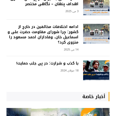
اهداف پنهان – نگاهی مختصر
3 می 2025
ادامه اختلافات مخالفین در خارج از
کشور؛ چرا شورای مقاومت حضرت علی و
اسماعیل خان، وفاداران احمد مسعود را
منزوی کرد؟
14 می 2025
با کذب و شرارت؛ در پی جلب حمایت!
18 جولای 2024
أخبار خاصة