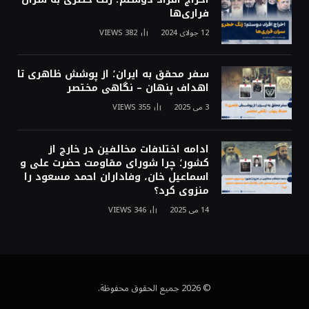
فراری‌ها
12 جولای 2024
382
VIEWS
سفر محقق به ایران؛ از پوشش ظاهری تا
اهداف پنهان – نگاهی مختصر
3 می 2025
355
VIEWS
ادامه اختلافات مخالفین در خارج از
کشور؛ چرا شورای مقاومت حضرت علی و
اسماعیل خان، وفاداران احمد مسعود را
منزوی کرد؟
14 می 2025
346
VIEWS
© 2026 جميع الحقوق محفوظة.