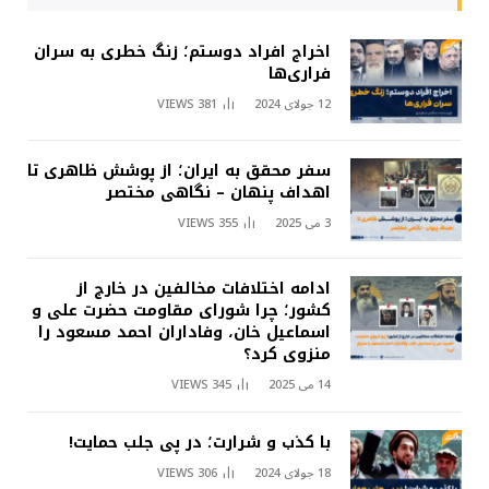
اخراج افراد دوستم؛ زنگ خطری به سران
فراری‌ها
12 جولای 2024
381
VIEWS
سفر محقق به ایران؛ از پوشش ظاهری تا
اهداف پنهان – نگاهی مختصر
3 می 2025
355
VIEWS
ادامه اختلافات مخالفین در خارج از
کشور؛ چرا شورای مقاومت حضرت علی و
اسماعیل خان، وفاداران احمد مسعود را
منزوی کرد؟
14 می 2025
345
VIEWS
با کذب و شرارت؛ در پی جلب حمایت!
18 جولای 2024
306
VIEWS