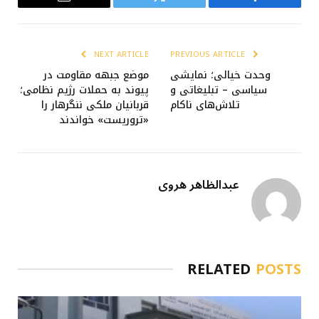
Email
Twitter
Facebook
NEXT ARTICLE
PREVIOUS ARTICLE
وحدت خیالی؛ نمایشی
موضع جبهه مقاومت در
سیاسی – تبلیغاتی و
پیوند به حملات رژیم نظامی؛
تلاش‎‌های ناکام
قربانیان ملکی ننگرهار را
«تروریست» خواندند
عبدالظاهر هروی
RELATED
POSTS