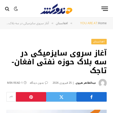
Home
YOU ARE AT:
افغانستان
آغاز سروی سایزمیکی در سه بلاک حوزه نفتی افغان-تاجک
»
»
افغانستان
آغاز سروی سایزمیکی در
سه بلاک حوزه نفتی افغان-
تاجک
عبدالظاهر هروی
25 فبروری 2026
بدون دیدگاه
1 MIN READ