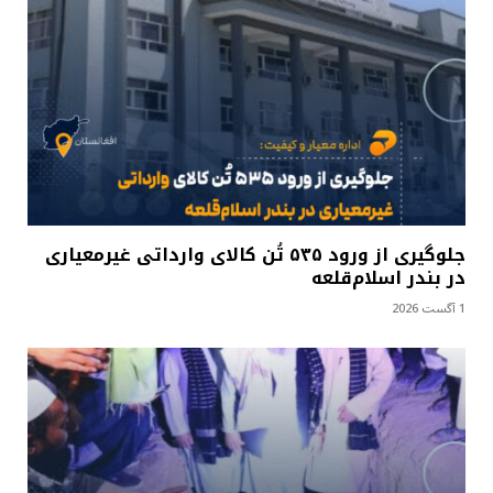
جلوگیری از ورود ۵۳۵ تُن کالای وارداتی غیرمعیاری
در بندر اسلام‌قلعه
1 آگست 2026