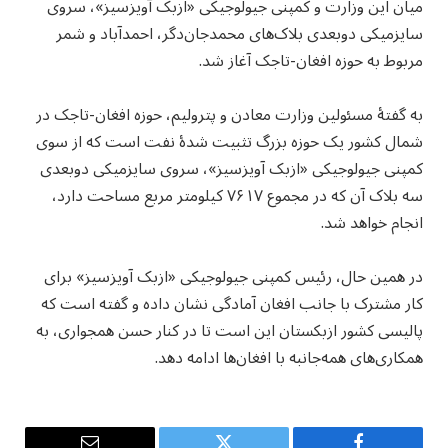
میان این وزارت و کمپنی جیولوجیکی «ازبک آویزسیز»، سروی
سایزمیکی دو‌بعدی بلاک‌های محمدجان‌دگر، احمدآباد و شمر
مربوط به حوزه افغان-تاجک آغاز شد.
به گفتۀ مسئولین وزارت معادن و پترولیم، حوزه افغان-تاجک در
شمال کشور یک حوزه بزرگ تثبیت شدۀ نفت است که از سوی
کمپنی جیولوجیکی «ازبک آویزسیز»، سروی سایزمیکی دو‌بعدی
سه بلاک آن که در مجموع ۷۶۱۷ کیلومتر مربع مساحت دارد،
انجام خواهد شد.
در همین حال، رئیس کمپنی جیولوجیکی «ازبک آویزسیز» برای
کار مشترک با جانب افغان آمادگی نشان داده و گفته است که
پالیسی کشور ازبکستان این است تا در کنار حسن همجواری، به
همکاری‌های همه‌جانبه با افغان‌ها ادامه دهد.