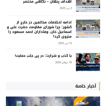
اهداف پنهان – نگاهی مختصر
3 می 2025
ادامه اختلافات مخالفین در خارج از
کشور؛ چرا شورای مقاومت حضرت علی و
اسماعیل خان، وفاداران احمد مسعود را
منزوی کرد؟
14 می 2025
با کذب و شرارت؛ در پی جلب حمایت!
18 جولای 2024
أخبار خاصة