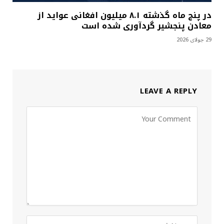
در پنج ماه گذشته ۸.۱ میلیون افغانی عواید از
معادن پنجشیر گردآوری شده است
29 جولای 2026
LEAVE A REPLY