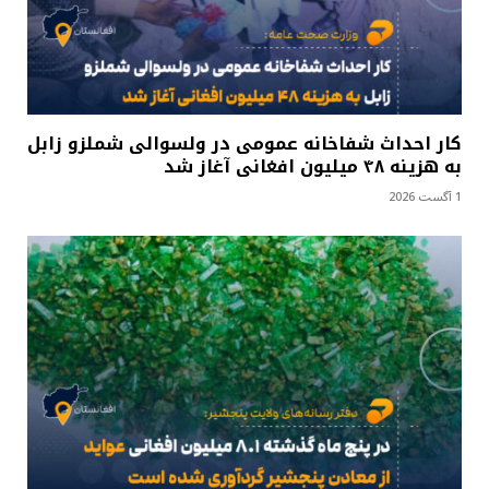
کار احداث شفاخانه عمومی در ولسوالی شملزو زابل
به هزینه ۴۸ میلیون افغانی آغاز شد
1 آگست 2026