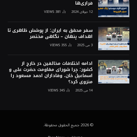
فراری‌ها
12 جولای 2024
381
VIEWS
سفر محقق به ایران؛ از پوشش ظاهری تا
اهداف پنهان – نگاهی مختصر
3 می 2025
355
VIEWS
ادامه اختلافات مخالفین در خارج از
کشور؛ چرا شورای مقاومت حضرت علی و
اسماعیل خان، وفاداران احمد مسعود را
منزوی کرد؟
14 می 2025
345
VIEWS
© 2026 جميع الحقوق محفوظة.