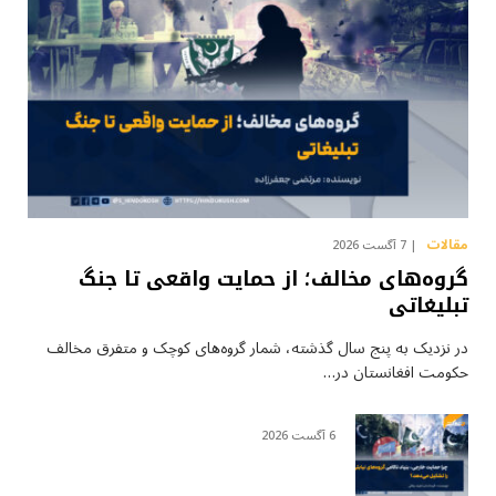
مقالات
7 آگست 2026
گروه‌های مخالف؛ از حمایت واقعی تا جنگ
تبلیغاتی
در نزدیک به پنج سال گذشته، شمار گروه‌های کوچک و متفرق مخالف
حکومت افغانستان در…
6 آگست 2026