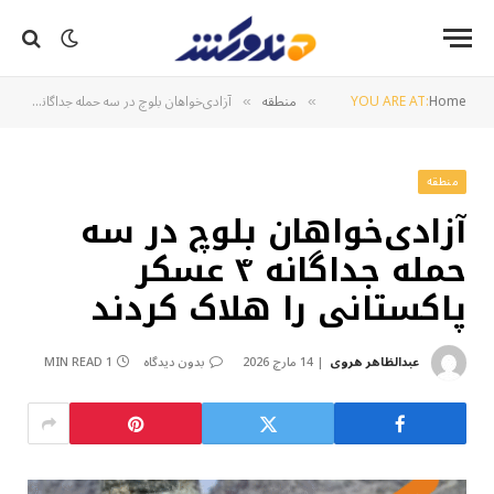
Home
YOU ARE AT:
منطقه
آزادی‌خواهان بلوچ در سه حمله جداگانه ۴ عسکر پاکستانی را هلاک کردند
»
»
منطقه
آزادی‌خواهان بلوچ در سه
حمله جداگانه ۴ عسکر
پاکستانی را هلاک کردند
عبدالظاهر هروی
14 مارچ 2026
بدون دیدگاه
1 MIN READ