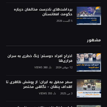
برداشت‌های نادرست مخالفان درباره
حکومت افغانستان
5 آگست 2026
مشهور
اخراج افراد دوستم؛ زنگ خطری به سران
فراری‌ها
12 جولای 2024
380
VIEWS
سفر محقق به ایران؛ از پوشش ظاهری تا
اهداف پنهان – نگاهی مختصر
3 می 2025
355
VIEWS