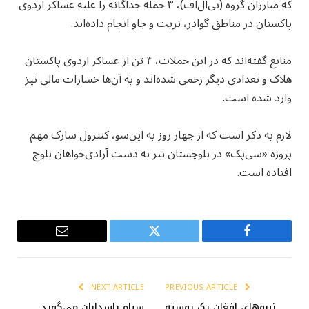
که مبارزان گروه (بی‌ال‌اف)، ۳ حمله جداگانه را علیه عساکر اردوی
پاکستان در مناطق گوادر، تربت و جاو انجام داده‌اند.
منابع گفته‌اند که در این حملات، ۴ تن از عساکر اردوی پاکستان
هلاک و تعدادی دیگر زخمی شده‌اند و به آن‌ها خسارات مالی نیز
وارد شده است.
لازم به ذکر است که از چهار روز به این‌سو، کنترول سارک مهم
پروژه «سی‌پک» در بلوچستان نیز به دست آزادی‌خواهان بلوچ
افتاده است.
Email
Twitter
Facebook
NEXT ARTICLE
PREVIOUS ARTICLE
نیروهای افغان یک پوسته
سپاه پاسداران می‌گوید