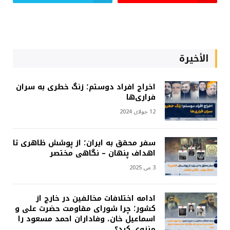
الأخيرة
اخراج افراد دوستم؛ زنگ خطری به سران
فراری‌ها
12 جولای 2024
سفر محقق به ایران؛ از پوشش ظاهری تا
اهداف پنهان – نگاهی مختصر
3 می 2025
ادامه اختلافات مخالفین در خارج از
کشور؛ چرا شورای مقاومت حضرت علی و
اسماعیل خان، وفاداران احمد مسعود را
منزوی کرد؟