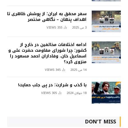
سفر محقق به ایران؛ از پوشش ظاهری تا
اهداف پنهان – نگاهی مختصر
3 می 2025
355
VIEWS
ادامه اختلافات مخالفین در خارج از
کشور؛ چرا شورای مقاومت حضرت علی و
اسماعیل خان، وفاداران احمد مسعود را
منزوی کرد؟
14 می 2025
345
VIEWS
با کذب و شرارت؛ در پی جلب حمایت!
18 جولای 2024
305
VIEWS
DON'T MISS