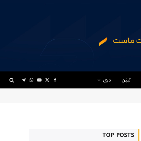
تبیّن
دری
Telegram
WhatsApp
YouTube
Facebook
X
(Twitter)
TOP POSTS