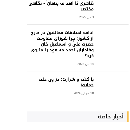
ظاهری تا اهداف پنهان – نگاهی
مختصر
3 می 2025
ادامه اختلافات مخالفین در خارج
از کشور؛ چرا شورای مقاومت
حضرت علی و اسماعیل خان،
وفاداران احمد مسعود را منزوی
کرد؟
14 می 2025
با کذب و شرارت؛ در پی جلب
حمایت!
18 جولای 2024
أخبار خاصة