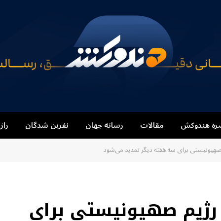
ره هندوکش
مقالات
رسانه جهان
نفرین شدگان
راز
صهیونیستی برای سه هفته دیگر تمدید می‌شود
 رژیم صهیونیستی برای