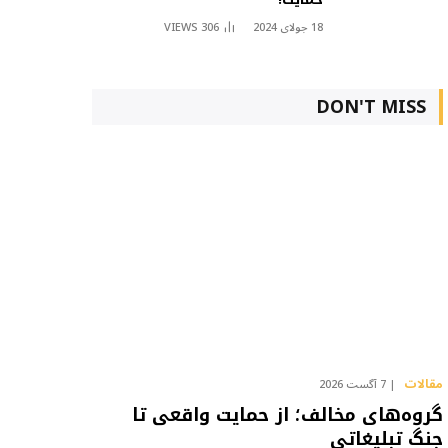
18 جولای 2024
306
VIEWS
DON'T MISS
مقالات
7 آگست 2026
گروه‌های مخالف؛ از حمایت واقعی تا
جنگ تبلیغاتی