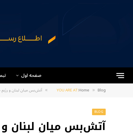
صفحه اول
تبص
Blog
Home
YOU ARE AT:
آتش‌بس میان لبنان و رژیم 
»
»
BLOG
آتش‌بس میان لبنان و