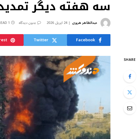
سه هفته دیگر تمدید
عبدالظاهر هروی
24 اپریل 2026
بدون دیدگاه
1 MIN READ
rest
Twitter
Facebook
SHARE