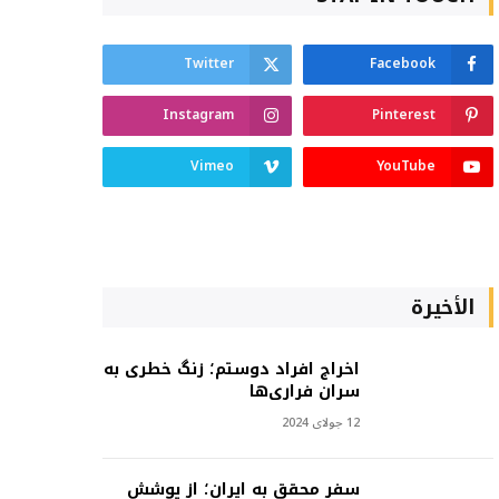
Twitter
Facebook
Instagram
Pinterest
Vimeo
YouTube
الأخيرة
اخراج افراد دوستم؛ زنگ خطری به
سران فراری‌ها
12 جولای 2024
سفر محقق به ایران؛ از پوشش