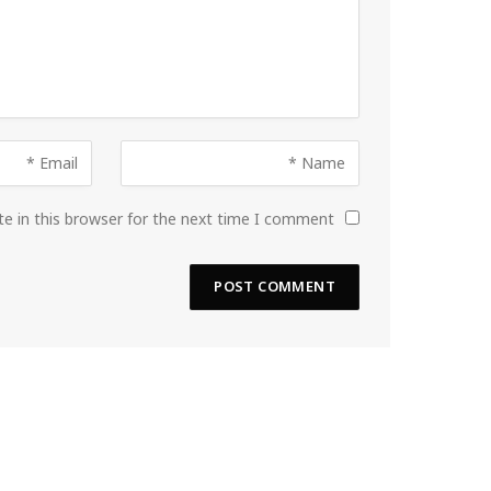
e in this browser for the next time I comment.