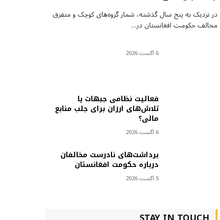
در نزدیک به پنج سال گذشته، شمار گروه‌های کوچک و متفرق
مخالف حکومت افغانستان در…
6 آگست 2026
فعالیت نظامی جبهات یا
تلاش‌های ارزان برای جلب منابع
مالی؟
6 آگست 2026
برداشت‌های نادرست مخالفان
درباره حکومت افغانستان
5 آگست 2026
STAY IN TOUCH