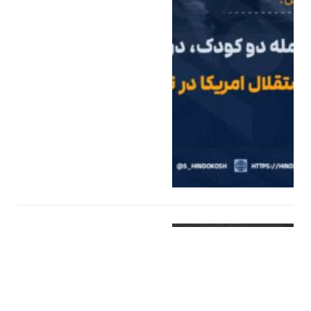
جهان
5 جولای 2026
شمار جان‌باختگان
زلزله‌های مرگبار در
ونزوئلا نزدیک به سه
هزار نفر رسید