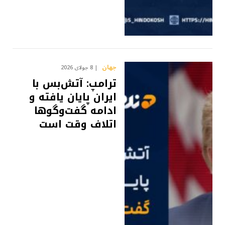
جهان
8 جولای 2026
ترامپ: آتش‌بس با
ایران پایان یافته و
ادامه گفت‌وگوها
اتلاف وقت است