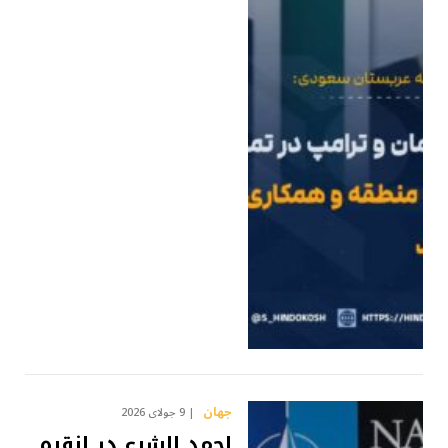
جهان
9 جولای 2026
احمد الشرع در انقره