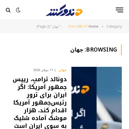
Category: "جهان" (Page 2)
Home
YOU ARE AT:
»
BROWSING:
جهان
جهان
11 جولای 2026
دونالد ترامپ، رییس
جمهور آمریکا: اگر
ایران برای ترور
رئیس‌جمهور آمریکا
اقدام کند، هزار
موشک آماده شلیک
به سوی ایران است