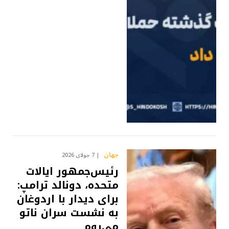
جهان
7 جولای 2026
رئیس‌جمهور ایالات
متحده، دونالد ترامپ:
برای دیدار با اردوغان
به نشست سران ناتو
می‌روم