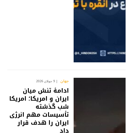
جهان
9 جولای 2026
ادامۀ تنش میان
ایران و امریکا؛ امریکا
شب گذشته
تأسیسات مهم انرژی
ایران را هدف قرار
داد