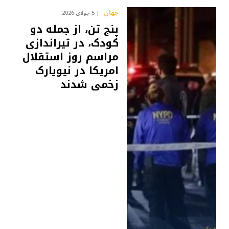
جهان
5 جولای 2026
پنج تن، از جمله دو
کودک، در تیراندازی
مراسم روز استقلال
امریکا در نیویارک
زخمی شدند